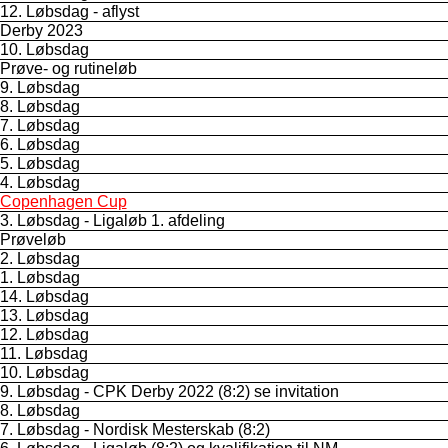
12. Løbsdag - aflyst
Derby 2023
10. Løbsdag
Prøve- og rutineløb
9. Løbsdag
8. Løbsdag
7. Løbsdag
6. Løbsdag
5. Løbsdag
4. Løbsdag
Copenhagen Cup
3. Løbsdag - Ligaløb 1. afdeling
Prøveløb
2. Løbsdag
1. Løbsdag
14. Løbsdag
13. Løbsdag
12. Løbsdag
11. Løbsdag
10. Løbsdag
9. Løbsdag - CPK Derby 2022 (8:2) se invitation
8. Løbsdag
7. Løbsdag - Nordisk Mesterskab (8:2)