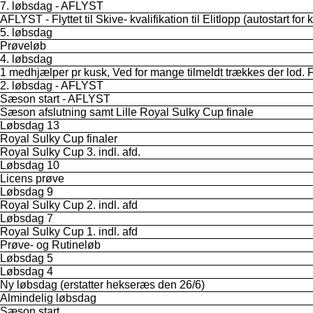
7. løbsdag - AFLYST
AFLYST - Flyttet til Skive- kvalifikation til Elitlopp (autostart for k
5. løbsdag
Prøveløb
4. løbsdag
1 medhjælper pr kusk, Ved for mange tilmeldt trækkes der lod.
2. løbsdag - AFLYST
Sæson start - AFLYST
Sæson afslutning samt Lille Royal Sulky Cup finale
Løbsdag 13
Royal Sulky Cup finaler
Royal Sulky Cup 3. indl. afd.
Løbsdag 10
Licens prøve
Løbsdag 9
Royal Sulky Cup 2. indl. afd
Løbsdag 7
Royal Sulky Cup 1. indl. afd
Prøve- og Rutineløb
Løbsdag 5
Løbsdag 4
Ny løbsdag (erstatter hekseræs den 26/6)
Almindelig løbsdag
Sæson start