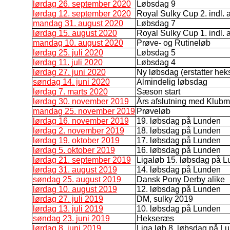
lørdag 26. september 2020
Løbsdag 9
lørdag 12. september 2020
Royal Sulky Cup 2. indl. 
mandag 31. august 2020
Løbsdag 7
lørdag 15. august 2020
Royal Sulky Cup 1. indl. 
mandag 10. august 2020
Prøve- og Rutineløb
lørdag 25. juli 2020
Løbsdag 5
lørdag 11. juli 2020
Løbsdag 4
lørdag 27. juni 2020
Ny løbsdag (erstatter he
søndag 14. juni 2020
Almindelig løbsdag
lørdag 7. marts 2020
Sæson start
lørdag 30. november 2019
Års afslutning med Klubm
mandag 25. november 2019
Prøveløb
lørdag 16. november 2019
19. løbsdag på Lunden
lørdag 2. november 2019
18. løbsdag på Lunden
lørdag 19. oktober 2019
17. løbsdag på Lunden
lørdag 5. oktober 2019
16. løbsdag på Lunden
lørdag 21. september 2019
Ligaløb 15. løbsdag på 
lørdag 31. august 2019
14. løbsdag på Lunden
søndag 25. august 2019
Dansk Pony Derby alike
lørdag 10. august 2019
12. løbsdag på Lunden
lørdag 27. juli 2019
DM, sulky 2019
lørdag 13. juli 2019
10. løbsdag på Lunden
søndag 23. juni 2019
Hekseræs
lørdag 8. juni 2019
Liga løb 8. løbsdag på L