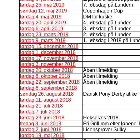
lørdag 25. maj 2019
7. løbsdag på Lundern
søndag 12. maj 2019
Copenhagen Cup
lørdag 4. maj 2019
DM for kuske
lørdag 20. april 2019
4. løbsdag på Lunden
lørdag 6. april 2019
3. løbsdag på Lunden
lørdag 23. marts 2019
2. løbsdag på Lunden
lørdag 9. marts 2019
1. løbsdag i 2019 på Lun
lørdag 15. december 2018
lørdag 1. december 2018
lørdag 17. november 2018
lørdag 3. november 2018
lørdag 20. oktober 2018
Åben tilmelding
lørdag 6. oktober 2018
Åben tilmelding
lørdag 22. september 2018
Åben tilmelding
lørdag 8. september 2018
søndag 26. august 2018
Dansk Pony Derby alike
lørdag 11. august 2018
lørdag 21. juli 2018
lørdag 7. juli 2018
lørdag 23. juni 2018
Hekseræs 2018
fredag 8. juni 2018
Fri Grill mm efter løbene. 
lørdag 2. juni 2018
Licensprøver Sulky
lørdag 19. maj 2018