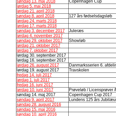
søndag 13. maj 2018
Copenhagen Cup
lørdag 5. maj 2018
lørdag 21. april 2018
søndag 8. april 2018
127 års fødselsdagsløb
lørdag 24. marts 2018
lørdag 17. marts 2018
søndag 3. december 2017
Juleræs
lørdag 4. november 2017
søndag 29. oktober 2017
Showløb
lørdag 21. oktober 2017
lørdag 7. oktober 2017
lørdag 30. september 2017
lørdag 16. september 2017
lørdag 26. august 2017
Danmarksserien 6. afdeli
lørdag 19. august 2017
Travskolen
fredag 14. juli 2017
lørdag 1. juli 2017
fredag 16. juni 2017
lørdag 10. juni 2017
Prøveløb / Licensprøver /
søndag 14. maj 2017
Copenhagen Cup 2017
søndag 9. april 2017
Lundens 125 års Jubilæ
søndag 28. august 2016
søndag 15. maj 2016
søndag 10. april 2016