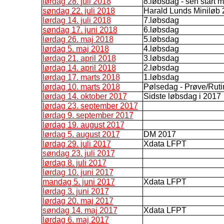
lørdag 28. juli 2018
8.løbsdag - sen start 
søndag 22. juli 2018
Harald Lunds Miniløb
lørdag 14. juli 2018
7.løbsdag
søndag 17. juni 2018
6.løbsdag
lørdag 26. maj 2018
5.løbsdag
lørdag 5. maj 2018
4.løbsdag
lørdag 21. april 2018
3.løbsdag
lørdag 14. april 2018
2.løbsdag
lørdag 17. marts 2018
1.løbsdag
lørdag 10. marts 2018
Pølsedag - Prøve/Rut
lørdag 14. oktober 2017
Sidste løbsdag i 2017
lørdag 23. september 2017
lørdag 9. september 2017
lørdag 19. august 2017
lørdag 5. august 2017
DM 2017
lørdag 29. juli 2017
Xdata LFPT
søndag 23. juli 2017
lørdag 8. juli 2017
lørdag 10. juni 2017
mandag 5. juni 2017
Xdata LFPT
lørdag 3. juni 2017
lørdag 20. maj 2017
søndag 14. maj 2017
Xdata LFPT
lørdag 6. maj 2017