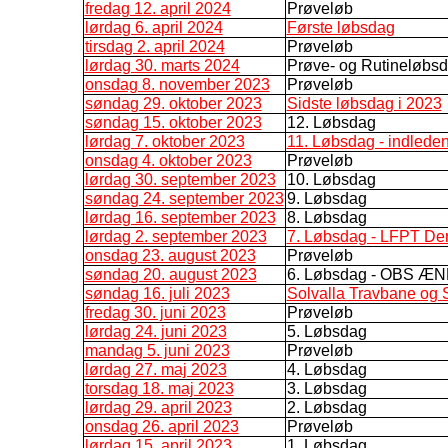
fredag 12. april 2024
Prøveløb
lørdag 6. april 2024
Første løbsdag
tirsdag 2. april 2024
Prøveløb
lørdag 30. marts 2024
Prøve- og Rutineløbs
onsdag 8. november 2023
Prøveløb
søndag 29. oktober 2023
Sidste løbsdag i 2023
søndag 15. oktober 2023
12. Løbsdag
lørdag 7. oktober 2023
11. Løbsdag - indleden
onsdag 4. oktober 2023
Prøveløb
lørdag 30. september 2023
10. Løbsdag
søndag 24. september 2023
9. Løbsdag
lørdag 16. september 2023
8. Løbsdag
lørdag 2. september 2023
7. Løbsdag - LFPT De
onsdag 23. august 2023
Prøveløb
søndag 20. august 2023
6. Løbsdag - OBS 
søndag 16. juli 2023
Solvalla Travbane og 
fredag 30. juni 2023
Prøveløb
lørdag 24. juni 2023
5. Løbsdag
mandag 5. juni 2023
Prøveløb
lørdag 27. maj 2023
4. Løbsdag
torsdag 18. maj 2023
3. Løbsdag
lørdag 29. april 2023
2. Løbsdag
onsdag 26. april 2023
Prøveløb
lørdag 15. april 2023
1. Løbsdag