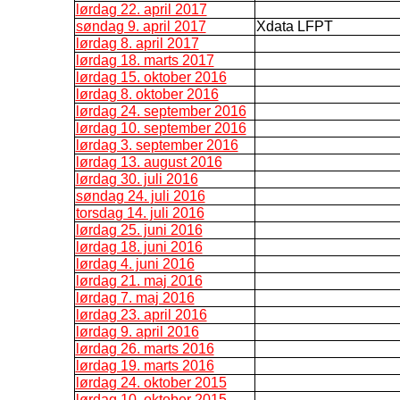
lørdag 22. april 2017
søndag 9. april 2017
Xdata LFPT
lørdag 8. april 2017
lørdag 18. marts 2017
lørdag 15. oktober 2016
lørdag 8. oktober 2016
lørdag 24. september 2016
lørdag 10. september 2016
lørdag 3. september 2016
lørdag 13. august 2016
lørdag 30. juli 2016
søndag 24. juli 2016
torsdag 14. juli 2016
lørdag 25. juni 2016
lørdag 18. juni 2016
lørdag 4. juni 2016
lørdag 21. maj 2016
lørdag 7. maj 2016
lørdag 23. april 2016
lørdag 9. april 2016
lørdag 26. marts 2016
lørdag 19. marts 2016
lørdag 24. oktober 2015
lørdag 10. oktober 2015