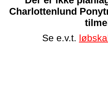
Charlottenlund Ponyt
tilme
Se e.v.t.
løbska