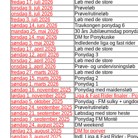
fredag 17. juli 2026
Løb med de store
torsdag 9. juli 2026
Prøveløb
onsdag 8. juli 2026
Prøve/rutineløb
fredag 3. juli 2026
Løb med de store
søndag 14. juni 2026
Travkongen ponydag 6
mandag 25. maj 2026
30 års Jubilæumsdag ponyd
torsdag 14. maj 2026
DM for Ponykuske
søndag 3. maj 2026
Indledende liga og fast rider
fredag 17. april 2026
Løb med de store
søndag 12. april 2026
Ponydag 3
torsdag 2. april 2026
Løb med de store
onsdag 1. april 2026
Prøve- og undervisningsløb
fredag 27. marts 2026
Løb med de store
søndag 15. marts 2026
Ponydag 2
søndag 1. marts 2026
Ponydag 1
søndag 16. november 2025
Ponydag med maidensløb
lørdag 1. november 2025
Liga & Fast Rider finaler - P
søndag 5. oktober 2025
Ponydag - FM sulky + ungdom
onsdag 24. september 2025
Prøve/rutineløb
søndag 21. september 2025
Løbsdag med store heste
søndag 7. september 2025
Ponydag FM Monté
søndag 24. august 2025
DM weekend
lørdag 23. august 2025
DM for ponyer
søndag 3. august 2025
Indl. Liga & Fast Rider - Po