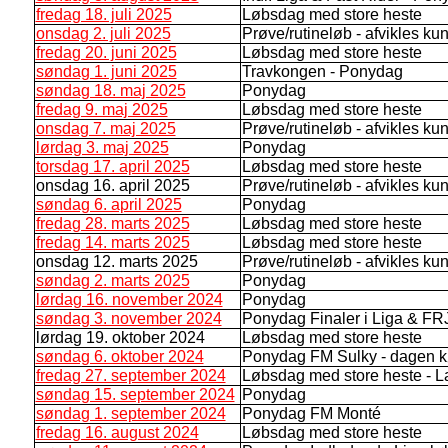
fredag 18. juli 2025
Løbsdag med store heste
onsdag 2. juli 2025
Prøve/rutineløb - afvikles ku
fredag 20. juni 2025
Løbsdag med store heste
søndag 1. juni 2025
Travkongen - Ponydag
søndag 18. maj 2025
Ponydag
fredag 9. maj 2025
Løbsdag med store heste
onsdag 7. maj 2025
Prøve/rutineløb - afvikles ku
lørdag 3. maj 2025
Ponydag
torsdag 17. april 2025
Løbsdag med store heste
onsdag 16. april 2025
Prøve/rutineløb - afvikles ku
søndag 6. april 2025
Ponydag
fredag 28. marts 2025
Løbsdag med store heste
fredag 14. marts 2025
Løbsdag med store heste
onsdag 12. marts 2025
Prøve/rutineløb - afvikles ku
søndag 2. marts 2025
Ponydag
lørdag 16. november 2024
Ponydag
søndag 3. november 2024
Ponydag Finaler i Liga & FR
lørdag 19. oktober 2024
Løbsdag med store heste
søndag 6. oktober 2024
Ponydag FM Sulky - dagen kø
fredag 27. september 2024
Løbsdag med store heste - 
søndag 15. september 2024
Ponydag
søndag 1. september 2024
Ponydag FM Monté
fredag 16. august 2024
Løbsdag med store heste