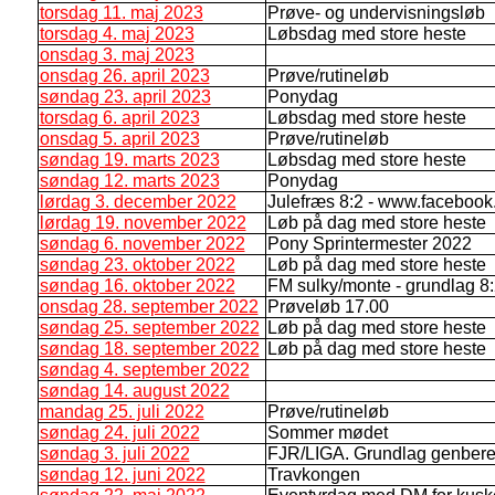
torsdag 11. maj 2023
Prøve- og undervisningsløb
torsdag 4. maj 2023
Løbsdag med store heste
onsdag 3. maj 2023
onsdag 26. april 2023
Prøve/rutineløb
søndag 23. april 2023
Ponydag
torsdag 6. april 2023
Løbsdag med store heste
onsdag 5. april 2023
Prøve/rutineløb
søndag 19. marts 2023
Løbsdag med store heste
søndag 12. marts 2023
Ponydag
lørdag 3. december 2022
Julefræs 8:2 - www.facebo
lørdag 19. november 2022
Løb på dag med store heste
søndag 6. november 2022
Pony Sprintermester 2022
søndag 23. oktober 2022
Løb på dag med store heste
søndag 16. oktober 2022
FM sulky/monte - grundlag 8
onsdag 28. september 2022
Prøveløb 17.00
søndag 25. september 2022
Løb på dag med store heste
søndag 18. september 2022
Løb på dag med store heste
søndag 4. september 2022
søndag 14. august 2022
mandag 25. juli 2022
Prøve/rutineløb
søndag 24. juli 2022
Sommer mødet
søndag 3. juli 2022
FJR/LIGA. Grundlag genbere
søndag 12. juni 2022
Travkongen