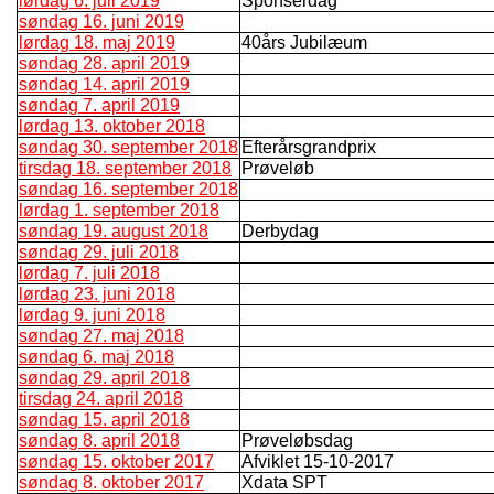
lørdag 6. juli 2019
Sponserdag
søndag 16. juni 2019
lørdag 18. maj 2019
40års Jubilæum
søndag 28. april 2019
søndag 14. april 2019
søndag 7. april 2019
lørdag 13. oktober 2018
søndag 30. september 2018
Efterårsgrandprix
tirsdag 18. september 2018
Prøveløb
søndag 16. september 2018
lørdag 1. september 2018
søndag 19. august 2018
Derbydag
søndag 29. juli 2018
lørdag 7. juli 2018
lørdag 23. juni 2018
lørdag 9. juni 2018
søndag 27. maj 2018
søndag 6. maj 2018
søndag 29. april 2018
tirsdag 24. april 2018
søndag 15. april 2018
søndag 8. april 2018
Prøveløbsdag
søndag 15. oktober 2017
Afviklet 15-10-2017
søndag 8. oktober 2017
Xdata SPT