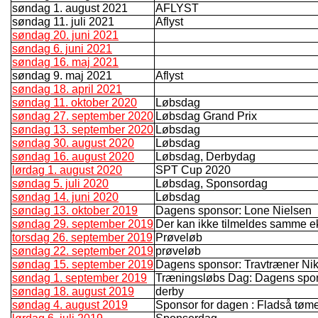
søndag 1. august 2021
AFLYST
søndag 11. juli 2021
Aflyst
søndag 20. juni 2021
søndag 6. juni 2021
søndag 16. maj 2021
søndag 9. maj 2021
Aflyst
søndag 18. april 2021
søndag 11. oktober 2020
Løbsdag
søndag 27. september 2020
Løbsdag Grand Prix
søndag 13. september 2020
Løbsdag
søndag 30. august 2020
Løbsdag
søndag 16. august 2020
Løbsdag, Derbydag
lørdag 1. august 2020
SPT Cup 2020
søndag 5. juli 2020
Løbsdag, Sponsordag
søndag 14. juni 2020
Løbsdag
søndag 13. oktober 2019
Dagens sponsor: Lone Nielsen
søndag 29. september 2019
Der kan ikke tilmeldes samme e
torsdag 26. september 2019
Prøveløb
søndag 22. september 2019
prøveløb
søndag 15. september 2019
Dagens sponsor: Travtræner Nik
søndag 1. september 2019
Træningsløbs Dag: Dagens spo
søndag 18. august 2019
derby
søndag 4. august 2019
Sponsor for dagen : Fladså tømer 