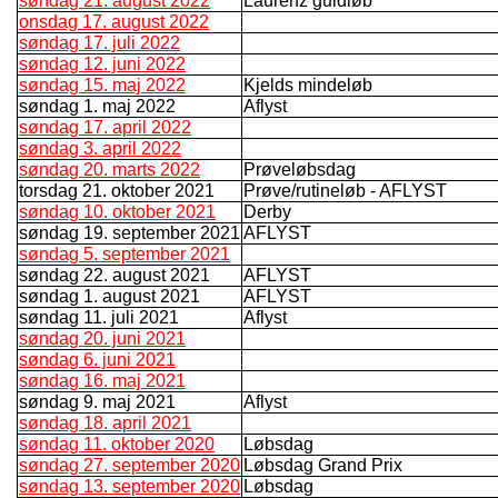
søndag 21. august 2022
Laurenz guldløb
onsdag 17. august 2022
søndag 17. juli 2022
søndag 12. juni 2022
søndag 15. maj 2022
Kjelds mindeløb
søndag 1. maj 2022
Aflyst
søndag 17. april 2022
søndag 3. april 2022
søndag 20. marts 2022
Prøveløbsdag
torsdag 21. oktober 2021
Prøve/rutineløb - AFLYST
søndag 10. oktober 2021
Derby
søndag 19. september 2021
AFLYST
søndag 5. september 2021
søndag 22. august 2021
AFLYST
søndag 1. august 2021
AFLYST
søndag 11. juli 2021
Aflyst
søndag 20. juni 2021
søndag 6. juni 2021
søndag 16. maj 2021
søndag 9. maj 2021
Aflyst
søndag 18. april 2021
søndag 11. oktober 2020
Løbsdag
søndag 27. september 2020
Løbsdag Grand Prix
søndag 13. september 2020
Løbsdag