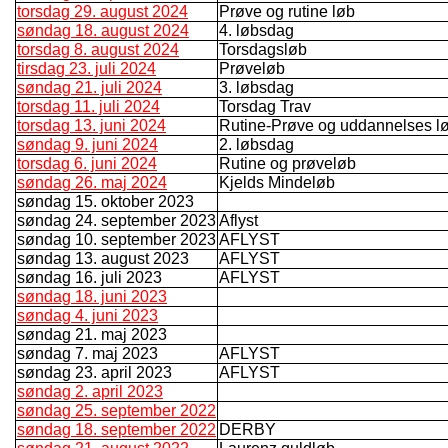
torsdag 29. august 2024
Prøve og rutine løb
søndag 18. august 2024
4. løbsdag
torsdag 8. august 2024
Torsdagsløb
tirsdag 23. juli 2024
Prøveløb
søndag 21. juli 2024
3. løbsdag
torsdag 11. juli 2024
Torsdag Trav
torsdag 13. juni 2024
Rutine-Prøve og uddannelses l
søndag 9. juni 2024
2. løbsdag
torsdag 6. juni 2024
Rutine og prøveløb
søndag 26. maj 2024
Kjelds Mindeløb
søndag 15. oktober 2023
søndag 24. september 2023
Aflyst
søndag 10. september 2023
AFLYST
søndag 13. august 2023
AFLYST
søndag 16. juli 2023
AFLYST
søndag 18. juni 2023
søndag 4. juni 2023
søndag 21. maj 2023
søndag 7. maj 2023
AFLYST
søndag 23. april 2023
AFLYST
søndag 2. april 2023
søndag 25. september 2022
søndag 18. september 2022
DERBY