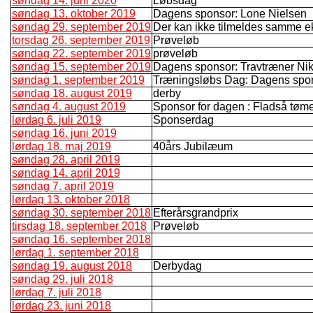
søndag 14. juni 2020
Løbsdag
søndag 13. oktober 2019
Dagens sponsor: Lone Nielsen
søndag 29. september 2019
Der kan ikke tilmeldes samme e
torsdag 26. september 2019
Prøveløb
søndag 22. september 2019
prøveløb
søndag 15. september 2019
Dagens sponsor: Travtræner Nik
søndag 1. september 2019
Træningsløbs Dag: Dagens spo
søndag 18. august 2019
derby
søndag 4. august 2019
Sponsor for dagen : Fladså tømer 
lørdag 6. juli 2019
Sponserdag
søndag 16. juni 2019
lørdag 18. maj 2019
40års Jubilæum
søndag 28. april 2019
søndag 14. april 2019
søndag 7. april 2019
lørdag 13. oktober 2018
søndag 30. september 2018
Efterårsgrandprix
tirsdag 18. september 2018
Prøveløb
søndag 16. september 2018
lørdag 1. september 2018
søndag 19. august 2018
Derbydag
søndag 29. juli 2018
lørdag 7. juli 2018
lørdag 23. juni 2018