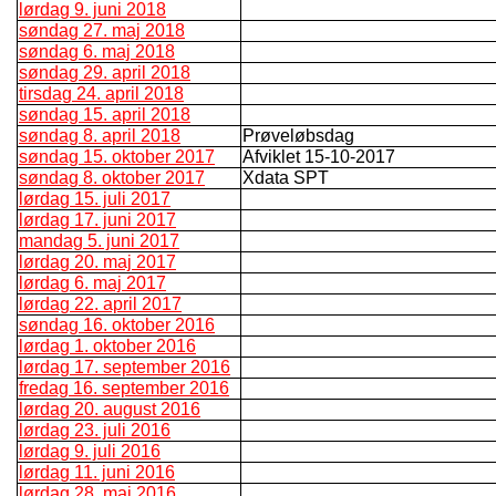
lørdag 9. juni 2018
søndag 27. maj 2018
søndag 6. maj 2018
søndag 29. april 2018
tirsdag 24. april 2018
søndag 15. april 2018
søndag 8. april 2018
Prøveløbsdag
søndag 15. oktober 2017
Afviklet 15-10-2017
søndag 8. oktober 2017
Xdata SPT
lørdag 15. juli 2017
lørdag 17. juni 2017
mandag 5. juni 2017
lørdag 20. maj 2017
lørdag 6. maj 2017
lørdag 22. april 2017
søndag 16. oktober 2016
lørdag 1. oktober 2016
lørdag 17. september 2016
fredag 16. september 2016
lørdag 20. august 2016
lørdag 23. juli 2016
lørdag 9. juli 2016
lørdag 11. juni 2016
lørdag 28. maj 2016