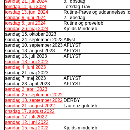
søndag 21. juli 2024
3. løbsdag
torsdag 11. juli 2024
Torsdag Trav
torsdag 13. juni 2024
Rutine-Prøve og uddannelses l
søndag 9. juni 2024
2. løbsdag
torsdag 6. juni 2024
Rutine og prøveløb
søndag 26. maj 2024
Kjelds Mindeløb
søndag 15. oktober 2023
søndag 24. september 2023
Aflyst
søndag 10. september 2023
AFLYST
søndag 13. august 2023
AFLYST
søndag 16. juli 2023
AFLYST
søndag 18. juni 2023
søndag 4. juni 2023
søndag 21. maj 2023
søndag 7. maj 2023
AFLYST
søndag 23. april 2023
AFLYST
søndag 2. april 2023
søndag 25. september 2022
søndag 18. september 2022
DERBY
søndag 21. august 2022
Laurenz guldløb
onsdag 17. august 2022
søndag 17. juli 2022
søndag 12. juni 2022
søndag 15. maj 2022
Kjelds mindeløb