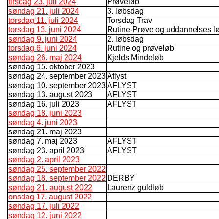
tirsdag 23. juli 2024
Prøveløb
søndag 21. juli 2024
3. løbsdag
torsdag 11. juli 2024
Torsdag Trav
torsdag 13. juni 2024
Rutine-Prøve og uddannelses l
søndag 9. juni 2024
2. løbsdag
torsdag 6. juni 2024
Rutine og prøveløb
søndag 26. maj 2024
Kjelds Mindeløb
søndag 15. oktober 2023
søndag 24. september 2023
Aflyst
søndag 10. september 2023
AFLYST
søndag 13. august 2023
AFLYST
søndag 16. juli 2023
AFLYST
søndag 18. juni 2023
søndag 4. juni 2023
søndag 21. maj 2023
søndag 7. maj 2023
AFLYST
søndag 23. april 2023
AFLYST
søndag 2. april 2023
søndag 25. september 2022
søndag 18. september 2022
DERBY
søndag 21. august 2022
Laurenz guldløb
onsdag 17. august 2022
søndag 17. juli 2022
søndag 12. juni 2022