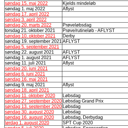
søndag 15. maj 2022
Kjelds mindeløb
søndag 1. maj 2022
Aflyst
søndag 17. april 2022
søndag 3. april 2022
søndag 20. marts 2022
Prøveløbsdag
torsdag 21. oktober 2021
Prøve/rutineløb - AFLYST
søndag 10. oktober 2021
Derby
søndag 19. september 2021
AFLYST
søndag 5. september 2021
søndag 22. august 2021
AFLYST
søndag 1. august 2021
AFLYST
søndag 11. juli 2021
Aflyst
søndag 20. juni 2021
søndag 6. juni 2021
søndag 16. maj 2021
søndag 9. maj 2021
Aflyst
søndag 18. april 2021
søndag 11. oktober 2020
Løbsdag
søndag 27. september 2020
Løbsdag Grand Prix
søndag 13. september 2020
Løbsdag
søndag 30. august 2020
Løbsdag
søndag 16. august 2020
Løbsdag, Derbydag
lørdag 1. august 2020
SPT Cup 2020