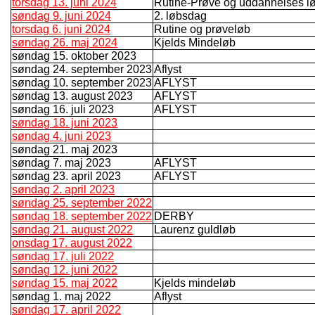
torsdag 13. juni 2024
Rutine-Prøve og uddannelses l
søndag 9. juni 2024
2. løbsdag
torsdag 6. juni 2024
Rutine og prøveløb
søndag 26. maj 2024
Kjelds Mindeløb
søndag 15. oktober 2023
søndag 24. september 2023
Aflyst
søndag 10. september 2023
AFLYST
søndag 13. august 2023
AFLYST
søndag 16. juli 2023
AFLYST
søndag 18. juni 2023
søndag 4. juni 2023
søndag 21. maj 2023
søndag 7. maj 2023
AFLYST
søndag 23. april 2023
AFLYST
søndag 2. april 2023
søndag 25. september 2022
søndag 18. september 2022
DERBY
søndag 21. august 2022
Laurenz guldløb
onsdag 17. august 2022
søndag 17. juli 2022
søndag 12. juni 2022
søndag 15. maj 2022
Kjelds mindeløb
søndag 1. maj 2022
Aflyst
søndag 17. april 2022