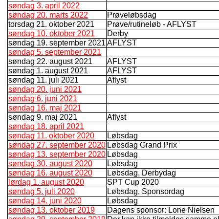
søndag 3. april 2022
søndag 20. marts 2022
Prøveløbsdag
torsdag 21. oktober 2021
Prøve/rutineløb - AFLYST
søndag 10. oktober 2021
Derby
søndag 19. september 2021
AFLYST
søndag 5. september 2021
søndag 22. august 2021
AFLYST
søndag 1. august 2021
AFLYST
søndag 11. juli 2021
Aflyst
søndag 20. juni 2021
søndag 6. juni 2021
søndag 16. maj 2021
søndag 9. maj 2021
Aflyst
søndag 18. april 2021
søndag 11. oktober 2020
Løbsdag
søndag 27. september 2020
Løbsdag Grand Prix
søndag 13. september 2020
Løbsdag
søndag 30. august 2020
Løbsdag
søndag 16. august 2020
Løbsdag, Derbydag
lørdag 1. august 2020
SPT Cup 2020
søndag 5. juli 2020
Løbsdag, Sponsordag
søndag 14. juni 2020
Løbsdag
søndag 13. oktober 2019
Dagens sponsor: Lone Nielsen