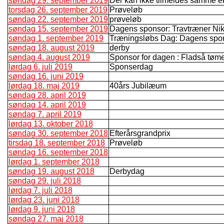
søndag 29. september 2019
Der kan ikke tilmeldes samme e
torsdag 26. september 2019
Prøveløb
søndag 22. september 2019
prøveløb
søndag 15. september 2019
Dagens sponsor: Travtræner Nik
søndag 1. september 2019
Træningsløbs Dag: Dagens spo
søndag 18. august 2019
derby
søndag 4. august 2019
Sponsor for dagen : Fladså tømer 
lørdag 6. juli 2019
Sponserdag
søndag 16. juni 2019
lørdag 18. maj 2019
40års Jubilæum
søndag 28. april 2019
søndag 14. april 2019
søndag 7. april 2019
lørdag 13. oktober 2018
søndag 30. september 2018
Efterårsgrandprix
tirsdag 18. september 2018
Prøveløb
søndag 16. september 2018
lørdag 1. september 2018
søndag 19. august 2018
Derbydag
søndag 29. juli 2018
lørdag 7. juli 2018
lørdag 23. juni 2018
lørdag 9. juni 2018
søndag 27. maj 2018