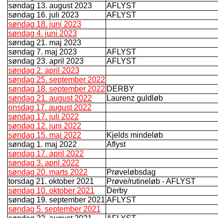
søndag 13. august 2023
AFLYST
søndag 16. juli 2023
AFLYST
søndag 18. juni 2023
søndag 4. juni 2023
søndag 21. maj 2023
søndag 7. maj 2023
AFLYST
søndag 23. april 2023
AFLYST
søndag 2. april 2023
søndag 25. september 2022
søndag 18. september 2022
DERBY
søndag 21. august 2022
Laurenz guldløb
onsdag 17. august 2022
søndag 17. juli 2022
søndag 12. juni 2022
søndag 15. maj 2022
Kjelds mindeløb
søndag 1. maj 2022
Aflyst
søndag 17. april 2022
søndag 3. april 2022
søndag 20. marts 2022
Prøveløbsdag
torsdag 21. oktober 2021
Prøve/rutineløb - AFLYST
søndag 10. oktober 2021
Derby
søndag 19. september 2021
AFLYST
søndag 5. september 2021