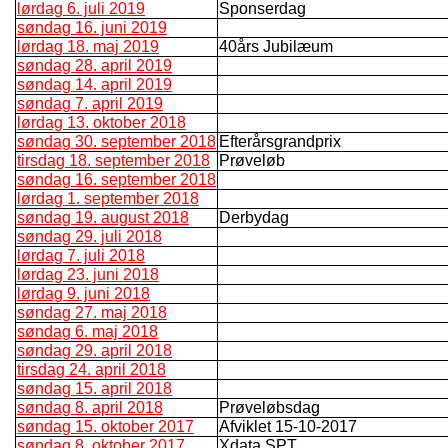
lørdag 6. juli 2019
Sponserdag
søndag 16. juni 2019
lørdag 18. maj 2019
40års Jubilæum
søndag 28. april 2019
søndag 14. april 2019
søndag 7. april 2019
lørdag 13. oktober 2018
søndag 30. september 2018
Efterårsgrandprix
tirsdag 18. september 2018
Prøveløb
søndag 16. september 2018
lørdag 1. september 2018
søndag 19. august 2018
Derbydag
søndag 29. juli 2018
lørdag 7. juli 2018
lørdag 23. juni 2018
lørdag 9. juni 2018
søndag 27. maj 2018
søndag 6. maj 2018
søndag 29. april 2018
tirsdag 24. april 2018
søndag 15. april 2018
søndag 8. april 2018
Prøveløbsdag
søndag 15. oktober 2017
Afviklet 15-10-2017
søndag 8. oktober 2017
Xdata SPT