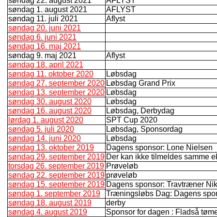
søndag 22. august 2021
AFLYST
søndag 1. august 2021
AFLYST
søndag 11. juli 2021
Aflyst
søndag 20. juni 2021
søndag 6. juni 2021
søndag 16. maj 2021
søndag 9. maj 2021
Aflyst
søndag 18. april 2021
søndag 11. oktober 2020
Løbsdag
søndag 27. september 2020
Løbsdag Grand Prix
søndag 13. september 2020
Løbsdag
søndag 30. august 2020
Løbsdag
søndag 16. august 2020
Løbsdag, Derbydag
lørdag 1. august 2020
SPT Cup 2020
søndag 5. juli 2020
Løbsdag, Sponsordag
søndag 14. juni 2020
Løbsdag
søndag 13. oktober 2019
Dagens sponsor: Lone Nielsen
søndag 29. september 2019
Der kan ikke tilmeldes samme e
torsdag 26. september 2019
Prøveløb
søndag 22. september 2019
prøveløb
søndag 15. september 2019
Dagens sponsor: Travtræner Nik
søndag 1. september 2019
Træningsløbs Dag: Dagens spo
søndag 18. august 2019
derby
søndag 4. august 2019
Sponsor for dagen : Fladså tømer 