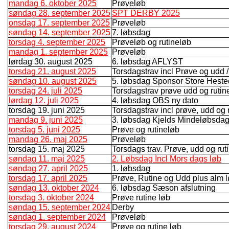
mandag 6. oktober 2025
Prøveløb
søndag 28. september 2025
SPT DERBY 2025
onsdag 17. september 2025
Prøveløb
søndag 14. september 2025
7. løbsdag
torsdag 4. september 2025
Prøveløb og rutineløb
mandag 1. september 2025
Prøveløb
lørdag 30. august 2025
6. løbsdag AFLYST
torsdag 21. august 2025
Torsdagstrav incl Prøve og udd /r
søndag 10. august 2025
5. løbsdag Sponsor Store Hest
torsdag 24. juli 2025
Torsdagstrav prøve udd og rutin
lørdag 12. juli 2025
4. løbsdag OBS ny dato
torsdag 19. juni 2025
Torsdagstrav incl prøve, udd og
mandag 9. juni 2025
3. løbsdag Kjelds Mindeløbsda
torsdag 5. juni 2025
Prøve og rutineløb
mandag 26. maj 2025
Prøveløb
torsdag 15. maj 2025
Torsdags trav. Prøve, udd og rut
søndag 11. maj 2025
2. Løbsdag Incl Mors dags løb
søndag 27. april 2025
1. løbsdag
torsdag 17. april 2025
Prøve, Rutine og Udd plus alm 
søndag 13. oktober 2024
6. løbsdag Sæson afslutning
torsdag 3. oktober 2024
Prøve rutine løb
søndag 15. september 2024
Derby
søndag 1. september 2024
Prøveløb
torsdag 29. august 2024
Prøve og rutine løb