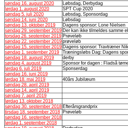
søndag 16. august 2020
Løbsdag, Derbydag
lørdag 1. august 2020
SPT Cup 2020
søndag 5. juli 2020
Løbsdag, Sponsordag
søndag 14. juni 2020
Løbsdag
søndag 13. oktober 2019
Dagens sponsor: Lone Nielsen
søndag 29. september 2019
Der kan ikke tilmeldes samme e
torsdag 26. september 2019
Prøveløb
søndag 22. september 2019
prøveløb
søndag 15. september 2019
Dagens sponsor: Travtræner Nik
søndag 1. september 2019
Træningsløbs Dag: Dagens spo
søndag 18. august 2019
derby
søndag 4. august 2019
Sponsor for dagen : Fladså tømer 
lørdag 6. juli 2019
Sponserdag
søndag 16. juni 2019
lørdag 18. maj 2019
40års Jubilæum
søndag 28. april 2019
søndag 14. april 2019
søndag 7. april 2019
lørdag 13. oktober 2018
søndag 30. september 2018
Efterårsgrandprix
tirsdag 18. september 2018
Prøveløb
søndag 16. september 2018
lørdag 1. september 2018