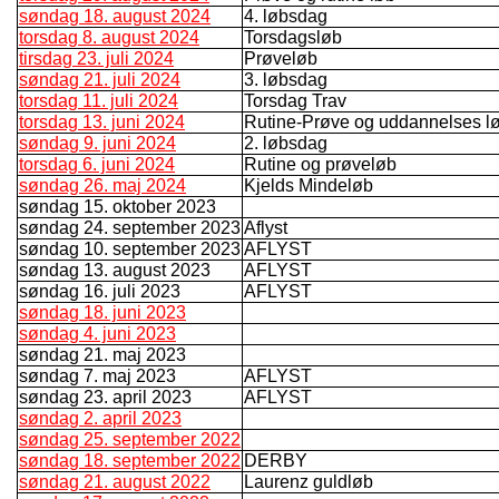
søndag 18. august 2024
4. løbsdag
torsdag 8. august 2024
Torsdagsløb
tirsdag 23. juli 2024
Prøveløb
søndag 21. juli 2024
3. løbsdag
torsdag 11. juli 2024
Torsdag Trav
torsdag 13. juni 2024
Rutine-Prøve og uddannelses l
søndag 9. juni 2024
2. løbsdag
torsdag 6. juni 2024
Rutine og prøveløb
søndag 26. maj 2024
Kjelds Mindeløb
søndag 15. oktober 2023
søndag 24. september 2023
Aflyst
søndag 10. september 2023
AFLYST
søndag 13. august 2023
AFLYST
søndag 16. juli 2023
AFLYST
søndag 18. juni 2023
søndag 4. juni 2023
søndag 21. maj 2023
søndag 7. maj 2023
AFLYST
søndag 23. april 2023
AFLYST
søndag 2. april 2023
søndag 25. september 2022
søndag 18. september 2022
DERBY
søndag 21. august 2022
Laurenz guldløb