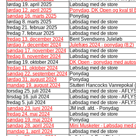
lørdag 19. april 2025
Løbsdag med de store
lørdag 12. april 2025
Ponydag, DK Open og kval til El
søndag 16. marts 2025
Ponydag
lørdag 8. marts 2025
Løbsdag med de store
fredag 21. februar 2025
Løbsdag med de store
fredag 7. februar 2025
Løbsdag med de store
fredag 13. december 2024
Bent Svendsens Juleløb
lørdag 7. december 2024
Julefræs 2024 - ponydag (8:2)
søndag 17. november 2024
Løbsdag med de store
fredag 8. november 2024
Løbsdag med de store
lørdag 19. oktober 2024
DK Open - ponydag med autost
fredag 11. oktober 2024
Løbsdag med de store
søndag 22. september 2024
Ponydag
lørdag 31. august 2024
Ponydag
mandag 19. august 2024
Stutteri Hancocks Vanrepokal 
torsdag 25. juli 2024
Løbsdag med de store - AFLY
tirsdag 16. juli 2024
Løbsdag med de store - AFLY
fredag 5. juli 2024
Løbsdag med de store - AFLY
søndag 23. juni 2024
JM indl. afd. - Ponydag
fredag 24. maj 2024
Løbsdag med de store
søndag 19. maj 2024
Ponydag
søndag 28. april 2024
Mini Musketer - Løbsdag med d
mandag 1. april 2024
Løbsdag med de store