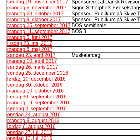
søndag 19. november 2017
Sponsoreret af Dansk Revisio
mandag 6. november 2017
Signe Scherphofs Fødselsdags
mandag 23. oktober 2017
Sponsor - Publikum på Skive T
mandag 9. oktober 2017
Sponsor - Publikum på Skive T
mandag 25. september 2017
BOS semifinale
mandag 11. september 2017
BOS 3
mandag 5. juni 2017
tirsdag 23. maj 2017
mandag 8. maj 2017
søndag 23. april 2017
Musketerdag
mandag 10. april 2017
søndag 26. marts 2017
søndag 25. december 2016
lørdag 10. december 2016
søndag 30. oktober 2016
mandag 10. oktober 2016
fredag 30. september 2016
mandag 19. september 2016
søndag 4. september 2016
onsdag 24. august 2016
mandag 8. august 2016
lørdag 6. august 2016
onsdag 27. juli 2016
onsdag 13. juli 2016