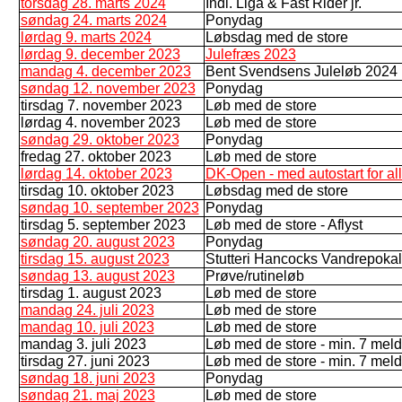
torsdag 28. marts 2024
Indl. Liga & Fast Rider jr.
søndag 24. marts 2024
Ponydag
lørdag 9. marts 2024
Løbsdag med de store
lørdag 9. december 2023
Julefræs 2023
mandag 4. december 2023
Bent Svendsens Juleløb 2024
søndag 12. november 2023
Ponydag
tirsdag 7. november 2023
Løb med de store
lørdag 4. november 2023
Løb med de store
søndag 29. oktober 2023
Ponydag
fredag 27. oktober 2023
Løb med de store
lørdag 14. oktober 2023
DK-Open - med autostart for all
tirsdag 10. oktober 2023
Løbsdag med de store
søndag 10. september 2023
Ponydag
tirsdag 5. september 2023
Løb med de store - Aflyst
søndag 20. august 2023
Ponydag
tirsdag 15. august 2023
Stutteri Hancocks Vandrepokal 
søndag 13. august 2023
Prøve/rutineløb
tirsdag 1. august 2023
Løb med de store
mandag 24. juli 2023
Løb med de store
mandag 10. juli 2023
Løb med de store
mandag 3. juli 2023
Løb med de store - min. 7 meld
tirsdag 27. juni 2023
Løb med de store - min. 7 meld
søndag 18. juni 2023
Ponydag
søndag 21. maj 2023
Løb med de store