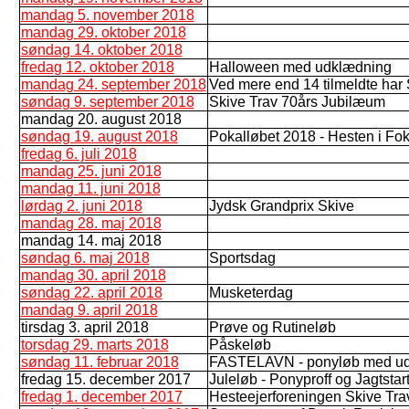
mandag 5. november 2018
mandag 29. oktober 2018
søndag 14. oktober 2018
fredag 12. oktober 2018
Halloween med udklædning
mandag 24. september 2018
Ved mere end 14 tilmeldte har S
søndag 9. september 2018
Skive Trav 70års Jubilæum
mandag 20. august 2018
søndag 19. august 2018
Pokalløbet 2018 - Hesten i Fokus
fredag 6. juli 2018
mandag 25. juni 2018
mandag 11. juni 2018
lørdag 2. juni 2018
Jydsk Grandprix Skive
mandag 28. maj 2018
mandag 14. maj 2018
søndag 6. maj 2018
Sportsdag
mandag 30. april 2018
søndag 22. april 2018
Musketerdag
mandag 9. april 2018
tirsdag 3. april 2018
Prøve og Rutineløb
torsdag 29. marts 2018
Påskeløb
søndag 11. februar 2018
FASTELAVN - ponyløb med udkl
fredag 15. december 2017
Juleløb - Ponyproff og Jagtstar
fredag 1. december 2017
Hesteejerforeningen Skive Tra