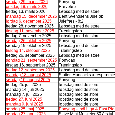
søndag 29. marts 2026
Ponydag
onsdag 18. marts 2026
Prøveløb
fredag 13. marts 2026
Løbsdag med de store
mandag 15. december 2025
Bent Svendsens Juleløb
lørdag 6. december 2025
Julefræs - 8:2
fredag 28. november 2025
Løbsdag med de store
tirsdag 11. november 2025
Træningsløb
fredag 7. november 2025
Løbsdag med de store
søndag 26. oktober 2025
Ponydag
søndag 19. oktober 2025
Løbsdag med de store
tirsdag 14. oktober 2025
Træningsløb
fredag 26. september 2025
Løbsdag med de store
søndag 21. september 2025
Ponydag
tirsdag 16. september 2025
Træningsløb
fredag 12. september 2025
Løbsdag med de store
mandag 18. august 2025
Stutteri Hancocks ærespræmie
søndag 10. august 2025
Ponydag
fredag 25. juli 2025
løbsdag med de store
mandag 14. juli 2025
løbsdag med de store
mandag 7. juli 2025
løbsdag med de store
fredag 27. juni 2025
løbsdag med de store
mandag 9. juni 2025
løbsdag med de store
søndag 25. maj 2025
Ponydag - indl Liga & Fast Ride
søndag 27. april 2025
Skive Mini Musketer 30 års ju