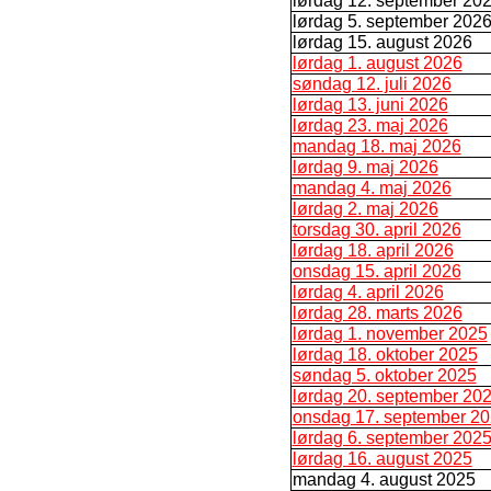
lørdag 12. september 20
lørdag 5. september 202
lørdag 15. august 2026
lørdag 1. august 2026
søndag 12. juli 2026
lørdag 13. juni 2026
lørdag 23. maj 2026
mandag 18. maj 2026
lørdag 9. maj 2026
mandag 4. maj 2026
lørdag 2. maj 2026
torsdag 30. april 2026
lørdag 18. april 2026
onsdag 15. april 2026
lørdag 4. april 2026
lørdag 28. marts 2026
lørdag 1. november 2025
lørdag 18. oktober 2025
søndag 5. oktober 2025
lørdag 20. september 20
onsdag 17. september 2
lørdag 6. september 202
lørdag 16. august 2025
mandag 4. august 2025