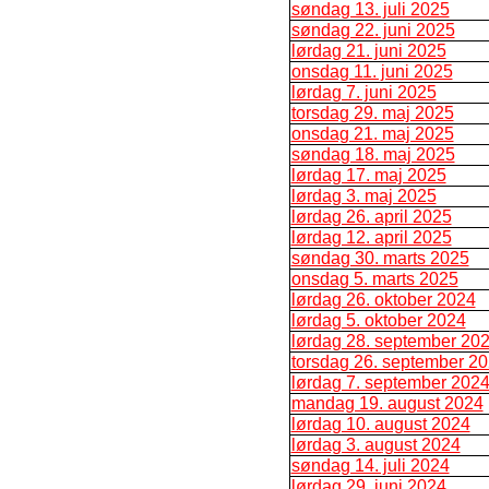
søndag 13. juli 2025
søndag 22. juni 2025
lørdag 21. juni 2025
onsdag 11. juni 2025
lørdag 7. juni 2025
torsdag 29. maj 2025
onsdag 21. maj 2025
søndag 18. maj 2025
lørdag 17. maj 2025
lørdag 3. maj 2025
lørdag 26. april 2025
lørdag 12. april 2025
søndag 30. marts 2025
onsdag 5. marts 2025
lørdag 26. oktober 2024
lørdag 5. oktober 2024
lørdag 28. september 20
torsdag 26. september 2
lørdag 7. september 202
mandag 19. august 2024
lørdag 10. august 2024
lørdag 3. august 2024
søndag 14. juli 2024
lørdag 29. juni 2024