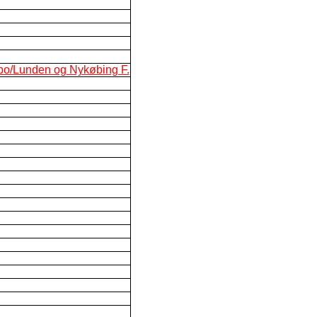
vbo/Lunden og Nykøbing F.