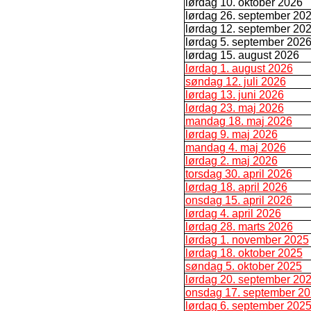
lørdag 10. oktober 2026
lørdag 26. september 20
lørdag 12. september 20
lørdag 5. september 202
lørdag 15. august 2026
lørdag 1. august 2026
søndag 12. juli 2026
lørdag 13. juni 2026
lørdag 23. maj 2026
mandag 18. maj 2026
lørdag 9. maj 2026
mandag 4. maj 2026
lørdag 2. maj 2026
torsdag 30. april 2026
lørdag 18. april 2026
onsdag 15. april 2026
lørdag 4. april 2026
lørdag 28. marts 2026
lørdag 1. november 2025
lørdag 18. oktober 2025
søndag 5. oktober 2025
lørdag 20. september 20
onsdag 17. september 2
lørdag 6. september 202