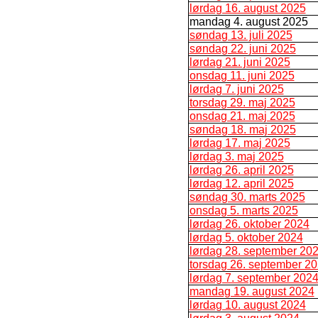
lørdag 16. august 2025
mandag 4. august 2025
søndag 13. juli 2025
søndag 22. juni 2025
lørdag 21. juni 2025
onsdag 11. juni 2025
lørdag 7. juni 2025
torsdag 29. maj 2025
onsdag 21. maj 2025
søndag 18. maj 2025
lørdag 17. maj 2025
lørdag 3. maj 2025
lørdag 26. april 2025
lørdag 12. april 2025
søndag 30. marts 2025
onsdag 5. marts 2025
lørdag 26. oktober 2024
lørdag 5. oktober 2024
lørdag 28. september 20
torsdag 26. september 2
lørdag 7. september 202
mandag 19. august 2024
lørdag 10. august 2024