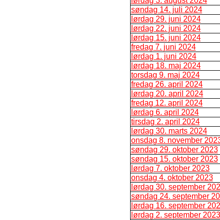
lørdag 3. august 2024
søndag 14. juli 2024
lørdag 29. juni 2024
lørdag 22. juni 2024
lørdag 15. juni 2024
fredag 7. juni 2024
lørdag 1. juni 2024
lørdag 18. maj 2024
torsdag 9. maj 2024
fredag 26. april 2024
lørdag 20. april 2024
fredag 12. april 2024
lørdag 6. april 2024
tirsdag 2. april 2024
lørdag 30. marts 2024
onsdag 8. november 202
søndag 29. oktober 2023
søndag 15. oktober 2023
lørdag 7. oktober 2023
onsdag 4. oktober 2023
lørdag 30. september 20
søndag 24. september 2
lørdag 16. september 20
lørdag 2. september 202