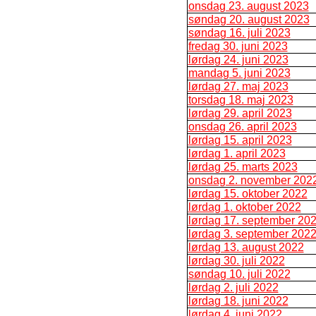
onsdag 23. august 2023
søndag 20. august 2023
søndag 16. juli 2023
fredag 30. juni 2023
lørdag 24. juni 2023
mandag 5. juni 2023
lørdag 27. maj 2023
torsdag 18. maj 2023
lørdag 29. april 2023
onsdag 26. april 2023
lørdag 15. april 2023
lørdag 1. april 2023
lørdag 25. marts 2023
onsdag 2. november 202
lørdag 15. oktober 2022
lørdag 1. oktober 2022
lørdag 17. september 20
lørdag 3. september 202
lørdag 13. august 2022
lørdag 30. juli 2022
søndag 10. juli 2022
lørdag 2. juli 2022
lørdag 18. juni 2022
lørdag 4. juni 2022