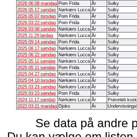
2026 06 08 mandag
Pom Frida
År
Sulky
2026 05 17 søndag
Nørkærs Lucca
År
Sulky
2026 05 07 torsdag
Pom Frida
År
Sulky
2026 03 22 søndag
Pom Frida
År
Sulky
2026 03 08 søndag
Nørkærs Lucca
År
Sulky
2025 11 29 lørdag
Nørkærs Lucca
År
Sulky
2025 09 14 søndag
Pom Frida
År
Sulky
2025 08 17 søndag
Nørkærs Lucca
År
Sulky
2025 06 22 søndag
Nørkærs Lucca
År
Sulky
2025 05 11 søndag
Nørkærs Lucca
År
Sulky
2025 05 11 søndag
Pom Frida
År
Sulky
2025 04 27 søndag
Nørkærs Lucca
År
Sulky
2025 04 10 torsdag
Nørkærs Lucca
År
Sulky
2025 03 23 søndag
Nørkærs Lucca
År
Sulky
2025 03 23 søndag
Pom Frida
År
Sulky
2024 11 17 søndag
Nørkærs Lucca
År
Prøveløb kusk
2022 03 21 mandag
Djoko
År
Undervisnings
Se data på andre p
Du kan vælge om listen 