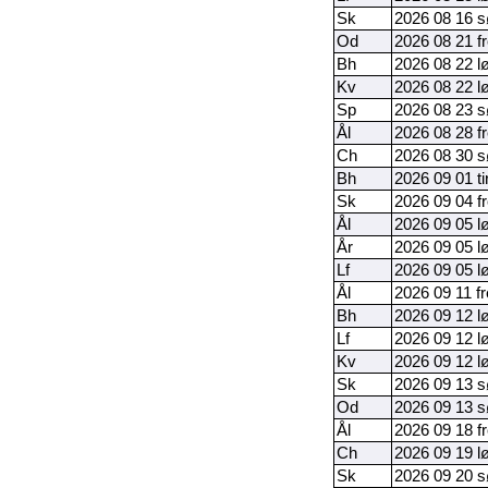
Sk
2026 08 16 
Od
2026 08 21 f
Bh
2026 08 22 l
Kv
2026 08 22 l
Sp
2026 08 23 
Ål
2026 08 28 f
Ch
2026 08 30 
Bh
2026 09 01 t
Sk
2026 09 04 f
Ål
2026 09 05 l
År
2026 09 05 l
Lf
2026 09 05 l
Ål
2026 09 11 f
Bh
2026 09 12 l
Lf
2026 09 12 l
Kv
2026 09 12 l
Sk
2026 09 13 
Od
2026 09 13 
Ål
2026 09 18 f
Ch
2026 09 19 l
Sk
2026 09 20 