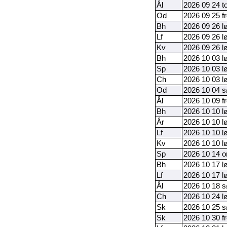
Ål
2026 09 24 t
Od
2026 09 25 f
Bh
2026 09 26 l
Lf
2026 09 26 l
Kv
2026 09 26 l
Bh
2026 10 03 l
Sp
2026 10 03 l
Ch
2026 10 03 l
Od
2026 10 04 
Ål
2026 10 09 f
Bh
2026 10 10 l
År
2026 10 10 l
Lf
2026 10 10 l
Kv
2026 10 10 l
Sp
2026 10 14 
Bh
2026 10 17 l
Lf
2026 10 17 l
Ål
2026 10 18 
Ch
2026 10 24 l
Sk
2026 10 25 
Sk
2026 10 30 f