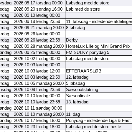
orsdag
2026 09 17 torsdag 00:00
Løbsdag med de store
redag
2026 09 20 søndag 16:00
Løb med de store
ørdag
2026 09 19 lørdag 00:00
ørdag
2026 09 19 lørdag 23:59
11. løbsdag - indledende afdelinger
ørdag
2026 09 21 mandag 20:00
8 løbsdag
ørdag
2026 09 26 lørdag 00:00
ørdag
2026 09 26 lørdag 23:59
Derby
ørdag
2026 09 28 mandag 20:00
HorseLux Lille og Mini Grand Prix 
søndag
2026 09 25 fredag 00:00
FM SULKY ponydag 9
redag
2026 10 02 fredag 00:00
Løbsdag med de store
ørdag
2026 10 03 lørdag 00:00
ørdag
2026 10 03 lørdag 12:00
EFTERAARSLØB
ørdag
2026 10 03 lørdag 23:59
12. løbsdag
ørdag
2026 10 05 mandag 20:00
9 løbsdag
onsdag
2026 10 09 fredag 23:59
Sæsonafslutning
ørdag
2026 10 10 lørdag 00:00
Sæsonfinale
ørdag
2026 10 10 lørdag 23:59
13. løbsdag
søndag
2026 10 11 søndag 00:00
ørdag
2026 10 19 mandag 20:00
11. dag
søndag
2026 10 17 lørdag 18:00
Ponydag - indledende Liga & Fast R
redag
2026 10 23 fredag 18:00
Løbsdag med de store heste