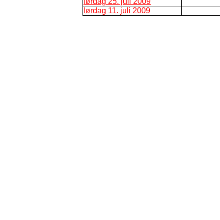
lørdag 25. juli 2009
lørdag 11. juli 2009