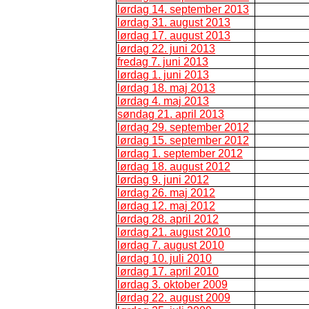
lørdag 14. september 2013
lørdag 31. august 2013
lørdag 17. august 2013
lørdag 22. juni 2013
fredag 7. juni 2013
lørdag 1. juni 2013
lørdag 18. maj 2013
lørdag 4. maj 2013
søndag 21. april 2013
lørdag 29. september 2012
lørdag 15. september 2012
lørdag 1. september 2012
lørdag 18. august 2012
lørdag 9. juni 2012
lørdag 26. maj 2012
lørdag 12. maj 2012
lørdag 28. april 2012
lørdag 21. august 2010
lørdag 7. august 2010
lørdag 10. juli 2010
lørdag 17. april 2010
lørdag 3. oktober 2009
lørdag 22. august 2009