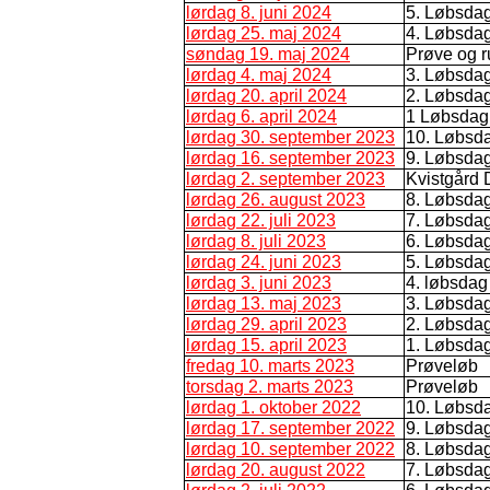
lørdag 8. juni 2024
5. Løbsda
lørdag 25. maj 2024
4. Løbsda
søndag 19. maj 2024
Prøve og r
lørdag 4. maj 2024
3. Løbsda
lørdag 20. april 2024
2. Løbsda
lørdag 6. april 2024
1 Løbsdag
lørdag 30. september 2023
10. Løbsd
lørdag 16. september 2023
9. Løbsda
lørdag 2. september 2023
Kvistgård
lørdag 26. august 2023
8. Løbsda
lørdag 22. juli 2023
7. Løbsda
lørdag 8. juli 2023
6. Løbsda
lørdag 24. juni 2023
5. Løbsda
lørdag 3. juni 2023
4. løbsdag
lørdag 13. maj 2023
3. Løbsda
lørdag 29. april 2023
2. Løbsda
lørdag 15. april 2023
1. Løbsda
fredag 10. marts 2023
Prøveløb
torsdag 2. marts 2023
Prøveløb
lørdag 1. oktober 2022
10. Løbsd
lørdag 17. september 2022
9. Løbsda
lørdag 10. september 2022
8. Løbsdag
lørdag 20. august 2022
7. Løbsda