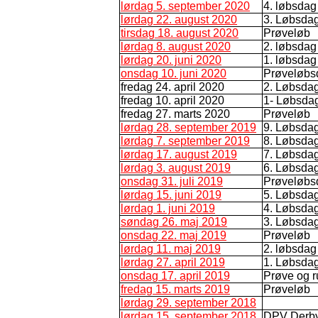
lørdag 5. september 2020
4. løbsdag
lørdag 22. august 2020
3. Løbsda
tirsdag 18. august 2020
Prøveløb
lørdag 8. august 2020
2. løbsdag
lørdag 20. juni 2020
1. løbsdag
onsdag 10. juni 2020
Prøveløbs
fredag 24. april 2020
2. Løbsda
fredag 10. april 2020
1- Løbsda
fredag 27. marts 2020
Prøveløb
lørdag 28. september 2019
9. Løbsda
lørdag 7. september 2019
8. Løbsda
lørdag 17. august 2019
7. Løbsdag
lørdag 3. august 2019
6. Løbsda
onsdag 31. juli 2019
Prøveløbs
lørdag 15. juni 2019
5. Løbsda
lørdag 1. juni 2019
4. Løbsda
søndag 26. maj 2019
3. Løbsda
onsdag 22. maj 2019
Prøveløb
lørdag 11. maj 2019
2. løbsdag
lørdag 27. april 2019
1. Løbsda
onsdag 17. april 2019
Prøve og r
fredag 15. marts 2019
Prøveløb
lørdag 29. september 2018
lørdag 15. september 2018
DPV Derb