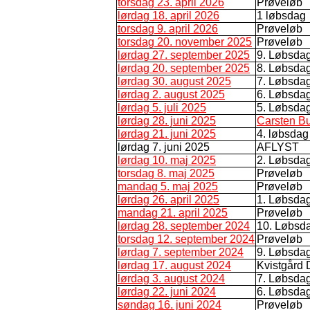
torsdag 23. april 2026
Prøveløb
lørdag 18. april 2026
1 løbsdag
torsdag 9. april 2026
Prøveløb
torsdag 20. november 2025
Prøveløb
lørdag 27. september 2025
9. Løbsda
lørdag 20. september 2025
8. Løbsdag
lørdag 30. august 2025
7. Løbsda
lørdag 2. august 2025
6. Løbsda
lørdag 5. juli 2025
5. Løbsda
lørdag 28. juni 2025
Carsten B
lørdag 21. juni 2025
4. løbsdag
lørdag 7. juni 2025
AFLYST
lørdag 10. maj 2025
2. Løbsda
torsdag 8. maj 2025
Prøveløb
mandag 5. maj 2025
Prøveløb
lørdag 26. april 2025
1. Løbsda
mandag 21. april 2025
Prøveløb
lørdag 28. september 2024
10. Løbsd
torsdag 12. september 2024
Prøveløb
lørdag 7. september 2024
9. Løbsda
lørdag 17. august 2024
Kvistgård 
lørdag 3. august 2024
7. Løbsda
lørdag 22. juni 2024
6. Løbsda
søndag 16. juni 2024
Prøveløb