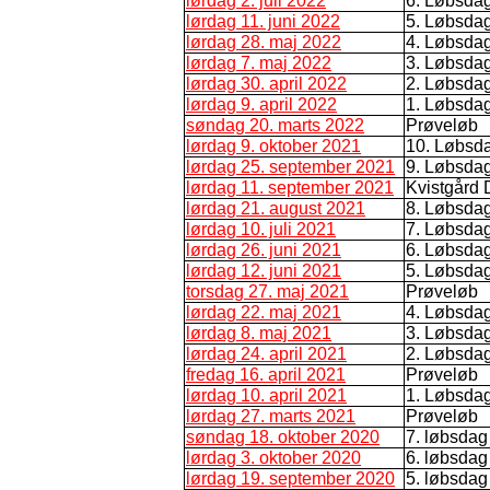
lørdag 2. juli 2022
6. Løbsda
lørdag 11. juni 2022
5. Løbsda
lørdag 28. maj 2022
4. Løbsda
lørdag 7. maj 2022
3. Løbsda
lørdag 30. april 2022
2. Løbsda
lørdag 9. april 2022
1. Løbsda
søndag 20. marts 2022
Prøveløb
lørdag 9. oktober 2021
10. Løbsd
lørdag 25. september 2021
9. Løbsda
lørdag 11. september 2021
Kvistgård 
lørdag 21. august 2021
8. Løbsda
lørdag 10. juli 2021
7. Løbsda
lørdag 26. juni 2021
6. Løbsda
lørdag 12. juni 2021
5. Løbsda
torsdag 27. maj 2021
Prøveløb
lørdag 22. maj 2021
4. Løbsda
lørdag 8. maj 2021
3. Løbsda
lørdag 24. april 2021
2. Løbsda
fredag 16. april 2021
Prøveløb
lørdag 10. april 2021
1. Løbsda
lørdag 27. marts 2021
Prøveløb
søndag 18. oktober 2020
7. løbsdag
lørdag 3. oktober 2020
6. løbsdag
lørdag 19. september 2020
5. løbsdag