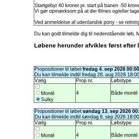
Startgebyr 40 kroner pr. start på banen -50 kro
Vi gør opmærksom på at der filmes og/eller tage
Ved anmeldelse af udenlandsk pony - se retnin
Du kan godt tilmelde dig til nedenstående løb,
Løbene herunder afvikles først efter 
Propositioner til løbet
fredag 4. sep 2026 00:0
Du kan tilmelde indtil fredag 28. aug 2026 18:0
Vælg
Prop nr.
Løbstype
4
Både monté o
Monté
Sulky
Propositioner til løbet
søndag 13. sep 2026 00
Du kan tilmelde indtil søndag 6. sep 2026 18:0
Vælg
Prop nr.
Løbstype
4
Både monté o
Monté