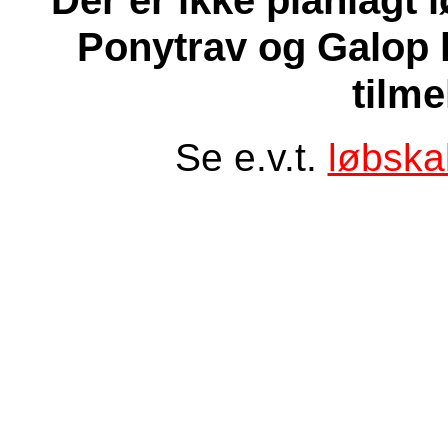
Ponytrav og Galop 
tilme
Se e.v.t.
løbska