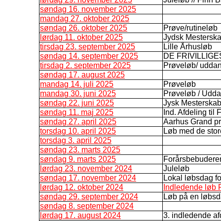
søndag 16. november 2025
mandag 27. oktober 2025
søndag 26. oktober 2025
Prøve/rutineløb
lørdag 11. oktober 2025
Jydsk Mestersk
tirsdag 23. september 2025
Lille Århusløb
søndag 14. september 2025
DE FRIVILLIG
tirsdag 2. september 2025
Prøveløb/ udda
søndag 17. august 2025
mandag 14. juli 2025
Prøveløb
mandag 30. juni 2025
Prøveløb / Udd
søndag 22. juni 2025
Jysk Mesterskab
søndag 11. maj 2025
Ind. Afdeling til 
søndag 27. april 2025
Aarhus Grand pr
torsdag 10. april 2025
Løb med de stor
torsdag 3. april 2025
søndag 23. marts 2025
søndag 9. marts 2025
Forårsbebudere
lørdag 23. november 2024
Juleløb
søndag 17. november 2024
Lokal løbsdag f
lørdag 12. oktober 2024
Indledende løb F
søndag 29. september 2024
Løb på en løbs
søndag 8. september 2024
lørdag 17. august 2024
3. indledende af