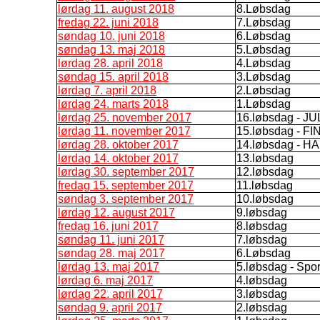
lørdag 11. august 2018
8.Løbsdag
fredag 22. juni 2018
7.Løbsdag
søndag 10. juni 2018
6.Løbsdag
søndag 13. maj 2018
5.Løbsdag
lørdag 28. april 2018
4.Løbsdag
søndag 15. april 2018
3.Løbsdag
lørdag 7. april 2018
2.Løbsdag
lørdag 24. marts 2018
1.Løbsdag
lørdag 25. november 2017
16.løbsdag - J
lørdag 11. november 2017
15.løbsdag - 
lørdag 28. oktober 2017
14.løbsdag - 
lørdag 14. oktober 2017
13.løbsdag
lørdag 30. september 2017
12.løbsdag
fredag 15. september 2017
11.løbsdag
søndag 3. september 2017
10.løbsdag
lørdag 12. august 2017
9.løbsdag
fredag 16. juni 2017
8.løbsdag
søndag 11. juni 2017
7.løbsdag
søndag 28. maj 2017
6.Løbsdag
lørdag 13. maj 2017
5.løbsdag - Spo
lørdag 6. maj 2017
4.løbsdag
lørdag 22. april 2017
3.løbsdag
søndag 9. april 2017
2.løbsdag