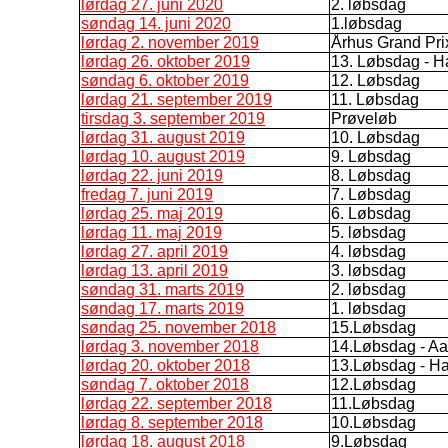
lørdag 27. juni 2020
2. løbsdag
søndag 14. juni 2020
1.løbsdag
lørdag 2. november 2019
Århus Grand Pri
lørdag 26. oktober 2019
13. Løbsdag - H
søndag 6. oktober 2019
12. Løbsdag
lørdag 21. september 2019
11. Løbsdag
tirsdag 3. september 2019
Prøveløb
lørdag 31. august 2019
10. Løbsdag
lørdag 10. august 2019
9. Løbsdag
lørdag 22. juni 2019
8. Løbsdag
fredag 7. juni 2019
7. Løbsdag
lørdag 25. maj 2019
6. Løbsdag
lørdag 11. maj 2019
5. løbsdag
lørdag 27. april 2019
4. løbsdag
lørdag 13. april 2019
3. løbsdag
søndag 31. marts 2019
2. løbsdag
søndag 17. marts 2019
1. løbsdag
søndag 25. november 2018
15.Løbsdag
lørdag 3. november 2018
14.Løbsdag - Aa
lørdag 20. oktober 2018
13.Løbsdag - H
søndag 7. oktober 2018
12.Løbsdag
lørdag 22. september 2018
11.Løbsdag
lørdag 8. september 2018
10.Løbsdag
lørdag 18. august 2018
9.Løbsdag