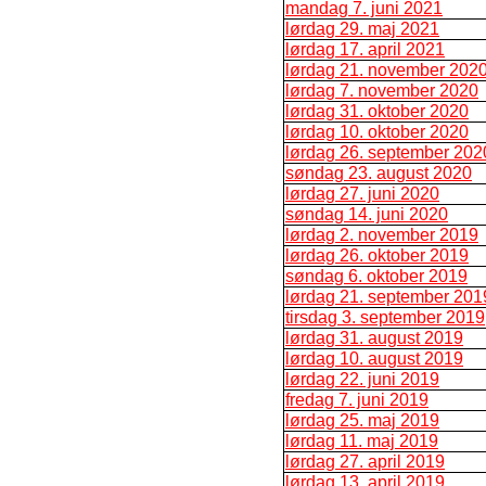
mandag 7. juni 2021
lørdag 29. maj 2021
lørdag 17. april 2021
lørdag 21. november 202
lørdag 7. november 2020
lørdag 31. oktober 2020
lørdag 10. oktober 2020
lørdag 26. september 202
søndag 23. august 2020
lørdag 27. juni 2020
søndag 14. juni 2020
lørdag 2. november 2019
lørdag 26. oktober 2019
søndag 6. oktober 2019
lørdag 21. september 201
tirsdag 3. september 2019
lørdag 31. august 2019
lørdag 10. august 2019
lørdag 22. juni 2019
fredag 7. juni 2019
lørdag 25. maj 2019
lørdag 11. maj 2019
lørdag 27. april 2019
lørdag 13. april 2019