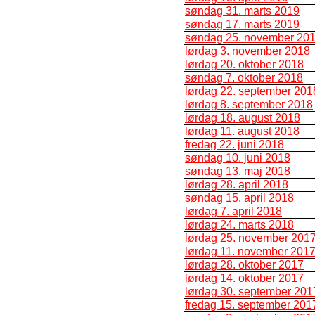
søndag 31. marts 2019
søndag 17. marts 2019
søndag 25. november 20
lørdag 3. november 2018
lørdag 20. oktober 2018
søndag 7. oktober 2018
lørdag 22. september 201
lørdag 8. september 2018
lørdag 18. august 2018
lørdag 11. august 2018
fredag 22. juni 2018
søndag 10. juni 2018
søndag 13. maj 2018
lørdag 28. april 2018
søndag 15. april 2018
lørdag 7. april 2018
lørdag 24. marts 2018
lørdag 25. november 201
lørdag 11. november 201
lørdag 28. oktober 2017
lørdag 14. oktober 2017
lørdag 30. september 201
fredag 15. september 201