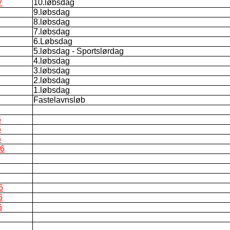
7
10.løbsdag
9.løbsdag
8.løbsdag
7.løbsdag
6.Løbsdag
5.løbsdag - Sportslørdag
4.løbsdag
3.løbsdag
2.løbsdag
1.løbsdag
Fastelavnsløb
6
6
6
16
6
6
6