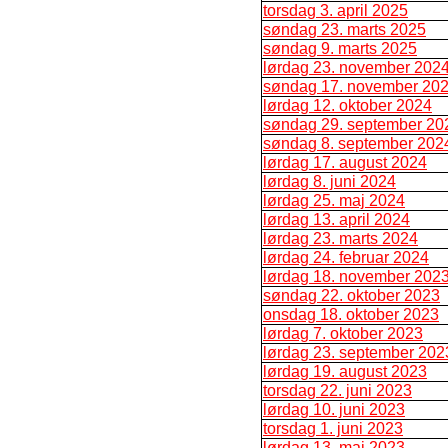
torsdag 3. april 2025
søndag 23. marts 2025
søndag 9. marts 2025
lørdag 23. november 202
søndag 17. november 20
lørdag 12. oktober 2024
søndag 29. september 20
søndag 8. september 202
lørdag 17. august 2024
lørdag 8. juni 2024
lørdag 25. maj 2024
lørdag 13. april 2024
lørdag 23. marts 2024
lørdag 24. februar 2024
lørdag 18. november 202
søndag 22. oktober 2023
onsdag 18. oktober 2023
lørdag 7. oktober 2023
lørdag 23. september 202
lørdag 19. august 2023
torsdag 22. juni 2023
lørdag 10. juni 2023
torsdag 1. juni 2023
lørdag 13. maj 2023