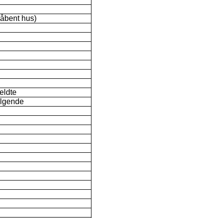
 åbent hus)
eldte
ølgende