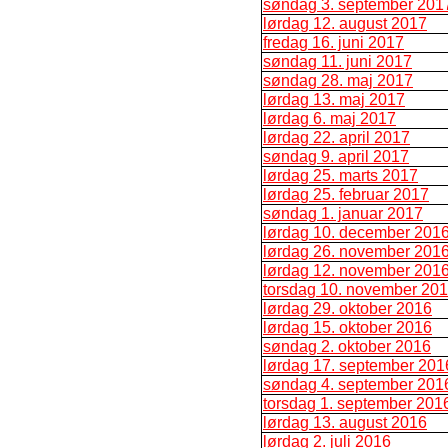
søndag 3. september 201
lørdag 12. august 2017
fredag 16. juni 2017
søndag 11. juni 2017
søndag 28. maj 2017
lørdag 13. maj 2017
lørdag 6. maj 2017
lørdag 22. april 2017
søndag 9. april 2017
lørdag 25. marts 2017
lørdag 25. februar 2017
søndag 1. januar 2017
lørdag 10. december 201
lørdag 26. november 201
lørdag 12. november 201
torsdag 10. november 20
lørdag 29. oktober 2016
lørdag 15. oktober 2016
søndag 2. oktober 2016
lørdag 17. september 201
søndag 4. september 201
torsdag 1. september 201
lørdag 13. august 2016
lørdag 2. juli 2016