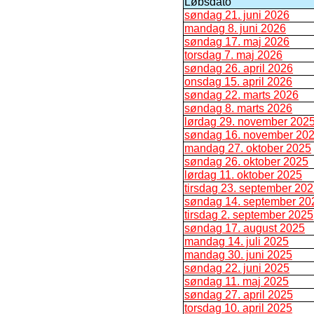
Løbsdato
søndag 21. juni 2026
mandag 8. juni 2026
søndag 17. maj 2026
torsdag 7. maj 2026
søndag 26. april 2026
onsdag 15. april 2026
søndag 22. marts 2026
søndag 8. marts 2026
lørdag 29. november 202
søndag 16. november 20
mandag 27. oktober 2025
søndag 26. oktober 2025
lørdag 11. oktober 2025
tirsdag 23. september 20
søndag 14. september 20
tirsdag 2. september 2025
søndag 17. august 2025
mandag 14. juli 2025
mandag 30. juni 2025
søndag 22. juni 2025
søndag 11. maj 2025
søndag 27. april 2025
torsdag 10. april 2025