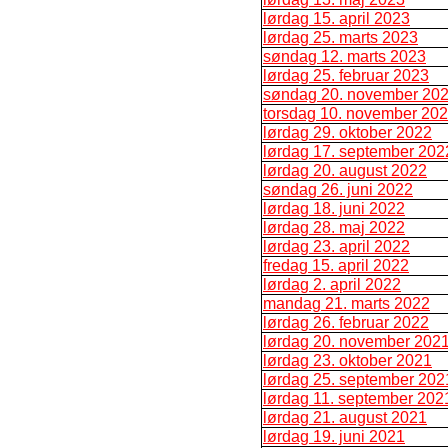
lørdag 15. april 2023
lørdag 25. marts 2023
søndag 12. marts 2023
lørdag 25. februar 2023
søndag 20. november 20
torsdag 10. november 20
lørdag 29. oktober 2022
lørdag 17. september 202
lørdag 20. august 2022
søndag 26. juni 2022
lørdag 18. juni 2022
lørdag 28. maj 2022
lørdag 23. april 2022
fredag 15. april 2022
lørdag 2. april 2022
mandag 21. marts 2022
lørdag 26. februar 2022
lørdag 20. november 202
lørdag 23. oktober 2021
lørdag 25. september 202
lørdag 11. september 202
lørdag 21. august 2021
lørdag 19. juni 2021