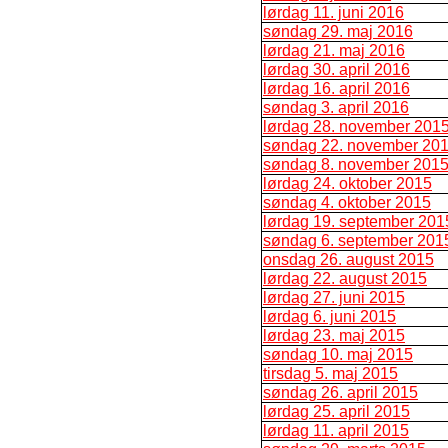
lørdag 11. juni 2016
søndag 29. maj 2016
lørdag 21. maj 2016
lørdag 30. april 2016
lørdag 16. april 2016
søndag 3. april 2016
lørdag 28. november 201
søndag 22. november 20
søndag 8. november 201
lørdag 24. oktober 2015
søndag 4. oktober 2015
lørdag 19. september 201
søndag 6. september 201
onsdag 26. august 2015
lørdag 22. august 2015
lørdag 27. juni 2015
lørdag 6. juni 2015
lørdag 23. maj 2015
søndag 10. maj 2015
tirsdag 5. maj 2015
søndag 26. april 2015
lørdag 25. april 2015
lørdag 11. april 2015