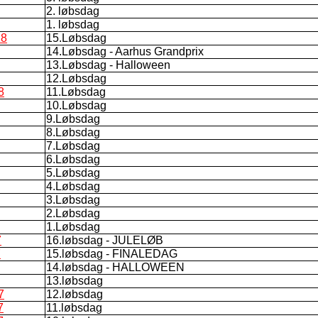
2. løbsdag
1. løbsdag
18
15.Løbsdag
14.Løbsdag - Aarhus Grandprix
13.Løbsdag - Halloween
12.Løbsdag
8
11.Løbsdag
10.Løbsdag
9.Løbsdag
8.Løbsdag
7.Løbsdag
6.Løbsdag
5.Løbsdag
4.Løbsdag
3.Løbsdag
2.Løbsdag
1.Løbsdag
7
16.løbsdag - JULELØB
7
15.løbsdag - FINALEDAG
14.løbsdag - HALLOWEEN
13.løbsdag
7
12.løbsdag
7
11.løbsdag