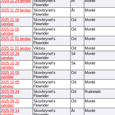
2025 11 29 lørdag
Skovbrynet's
År
Monté
Flowrider
2025 11 29 lørdag
Skovbrynet's
År
Monté
Flowrider
2025 11 16
Skovbrynet's
Od
Monté
søndag
Flowrider
2025 11 16
Skovbrynet's
Od
Monté
søndag
Flowrider
2025 11 01 lørdag
Skovbrynet's
Od
Monté
Flowrider
2025 11 01 lørdag
Viktory
Od
Monté
2025 10 26
Skovbrynet's
Sk
Monté
søndag
Flowrider
2025 10 26
Skovbrynet's
Sk
Monté
søndag
Flowrider
2025 10 05
Skovbrynet's
Od
Monté
søndag
Flowrider
2025 10 05
Skovbrynet's
Od
Monté
søndag
Flowrider
2025 09 24
Skovbrynet's
Od
Rutineløb
onsdag
Flowrider
2025 09 21
Skovbrynet's
Od
Monté
søndag
Flowrider
2025 09 14
Skovbrynet's
År
Monté
søndag
Flowrider