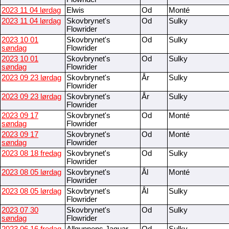
2023 11 04 lørdag
Elwis
Od
Monté
2023 11 04 lørdag
Skovbrynet's
Od
Sulky
Flowrider
2023 10 01
Skovbrynet's
Od
Sulky
søndag
Flowrider
2023 10 01
Skovbrynet's
Od
Sulky
søndag
Flowrider
2023 09 23 lørdag
Skovbrynet's
År
Sulky
Flowrider
2023 09 23 lørdag
Skovbrynet's
År
Sulky
Flowrider
2023 09 17
Skovbrynet's
Od
Monté
søndag
Flowrider
2023 09 17
Skovbrynet's
Od
Monté
søndag
Flowrider
2023 08 18 fredag
Skovbrynet's
Od
Sulky
Flowrider
2023 08 05 lørdag
Skovbrynet's
Ål
Monté
Flowrider
2023 08 05 lørdag
Skovbrynet's
Ål
Sulky
Flowrider
2023 07 30
Skovbrynet's
Od
Sulky
søndag
Flowrider