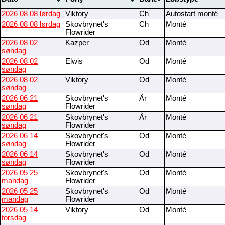
2026 08 08 lørdag
Viktory
Ch
Autostart monté
2026 08 08 lørdag
Skovbrynet's
Ch
Monté
Flowrider
2026 08 02
Kazper
Od
Monté
søndag
2026 08 02
Elwis
Od
Monté
søndag
2026 08 02
Viktory
Od
Monté
søndag
2026 06 21
Skovbrynet's
År
Monté
søndag
Flowrider
2026 06 21
Skovbrynet's
År
Monté
søndag
Flowrider
2026 06 14
Skovbrynet's
Od
Monté
søndag
Flowrider
2026 06 14
Skovbrynet's
Od
Monté
søndag
Flowrider
2026 05 25
Skovbrynet's
Od
Monté
mandag
Flowrider
2026 05 25
Skovbrynet's
Od
Monté
mandag
Flowrider
2026 05 14
Viktory
Od
Monté
torsdag