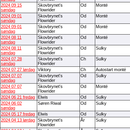
2024 09 15
Skovbrynet's
Od
Monté
søndag
Flowrider
2024 09 01
Skovbrynet's
Od
Monté
søndag
Flowrider
2024 09 01
Skovbrynet's
Od
Monté
søndag
Flowrider
2024 08 11
Skovbrynet's
Od
Monté
søndag
Flowrider
2024 08 11
Skovbrynet's
Od
Sulky
søndag
Flowrider
2024 07 28
Skovbrynet's
Ch
Sulky
søndag
Flowrider
2024 07 27 lørdag
Viktory
Ch
Autostart monté
2024 07 07
Skovbrynet's
Od
Sulky
søndag
Flowrider
2024 07 07
Skovbrynet's
Od
Monté
søndag
Flowrider
2024 06 21 fredag
Elwis
Od
Sulky
2024 06 02
Søren Riwal
Od
Sulky
søndag
2024 05 17 fredag
Elwis
Od
Sulky
2024 04 13 lørdag
Skovbrynet's
År
Sulky
Flowrider