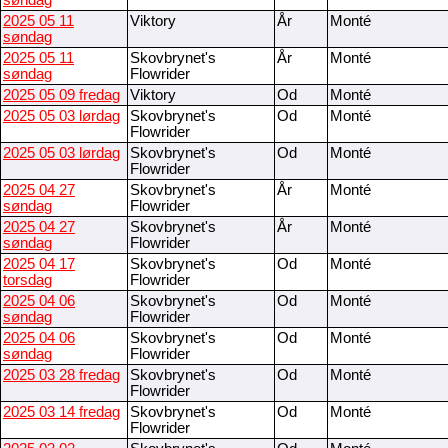
søndag
2025 05 11
Viktory
År
Monté
søndag
2025 05 11
Skovbrynet's
År
Monté
søndag
Flowrider
2025 05 09 fredag
Viktory
Od
Monté
2025 05 03 lørdag
Skovbrynet's
Od
Monté
Flowrider
2025 05 03 lørdag
Skovbrynet's
Od
Monté
Flowrider
2025 04 27
Skovbrynet's
År
Monté
søndag
Flowrider
2025 04 27
Skovbrynet's
År
Monté
søndag
Flowrider
2025 04 17
Skovbrynet's
Od
Monté
torsdag
Flowrider
2025 04 06
Skovbrynet's
Od
Monté
søndag
Flowrider
2025 04 06
Skovbrynet's
Od
Monté
søndag
Flowrider
2025 03 28 fredag
Skovbrynet's
Od
Monté
Flowrider
2025 03 14 fredag
Skovbrynet's
Od
Monté
Flowrider