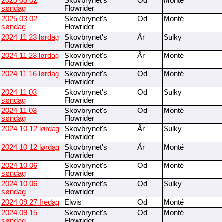
2025 03 02
Skovbrynet's
Od
Monté
søndag
Flowrider
2025 03 02
Skovbrynet's
Od
Monté
søndag
Flowrider
2024 11 23 lørdag
Skovbrynet's
År
Sulky
Flowrider
2024 11 23 lørdag
Skovbrynet's
År
Monté
Flowrider
2024 11 16 lørdag
Skovbrynet's
Od
Monté
Flowrider
2024 11 03
Skovbrynet's
Od
Sulky
søndag
Flowrider
2024 11 03
Skovbrynet's
Od
Monté
søndag
Flowrider
2024 10 12 lørdag
Skovbrynet's
År
Sulky
Flowrider
2024 10 12 lørdag
Skovbrynet's
År
Monté
Flowrider
2024 10 06
Skovbrynet's
Od
Monté
søndag
Flowrider
2024 10 06
Skovbrynet's
Od
Sulky
søndag
Flowrider
2024 09 27 fredag
Elwis
Od
Monté
2024 09 15
Skovbrynet's
Od
Monté
søndag
Flowrider