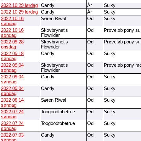
2022 10 29 lørdag
Candy
År
Sulky
2022 10 29 lørdag
Candy
År
Sulky
2022 10 16
Søren Riwal
Od
Sulky
søndag
2022 10 16
Skovbrynet's
Od
Prøveløb pony su
søndag
Flowrider
2022 09 28
Skovbrynet's
Od
Prøveløb pony su
onsdag
Flowrider
2022 09 18
Candy
Od
Sulky
søndag
2022 09 04
Skovbrynet's
Od
Prøveløb pony m
søndag
Flowrider
2022 09 04
Candy
Od
Sulky
søndag
2022 09 04
Candy
Od
Sulky
søndag
2022 08 14
Søren Riwal
Od
Sulky
søndag
2022 07 24
Toogoodtobetrue
Od
Sulky
søndag
2022 07 24
Toogoodtobetrue
Od
Sulky
søndag
2022 07 03
Candy
Od
Sulky
søndag