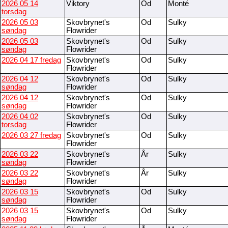
2026 05 14
Viktory
Od
Monté
torsdag
2026 05 03
Skovbrynet's
Od
Sulky
søndag
Flowrider
2026 05 03
Skovbrynet's
Od
Sulky
søndag
Flowrider
2026 04 17 fredag
Skovbrynet's
Od
Sulky
Flowrider
2026 04 12
Skovbrynet's
Od
Sulky
søndag
Flowrider
2026 04 12
Skovbrynet's
Od
Sulky
søndag
Flowrider
2026 04 02
Skovbrynet's
Od
Sulky
torsdag
Flowrider
2026 03 27 fredag
Skovbrynet's
Od
Sulky
Flowrider
2026 03 22
Skovbrynet's
År
Sulky
søndag
Flowrider
2026 03 22
Skovbrynet's
År
Sulky
søndag
Flowrider
2026 03 15
Skovbrynet's
Od
Sulky
søndag
Flowrider
2026 03 15
Skovbrynet's
Od
Sulky
søndag
Flowrider