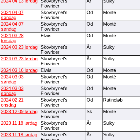
2024 04 13 lørdag
Skovbrynet's
År
Sulky
Flowrider
2024 04 07
Skovbrynet's
Od
Monté
søndag
Flowrider
2024 04 07
Skovbrynet's
Od
Monté
søndag
Flowrider
2024 03 28
Elwis
Od
Monté
torsdag
2024 03 23 lørdag
Skovbrynet's
År
Sulky
Flowrider
2024 03 23 lørdag
Skovbrynet's
År
Sulky
Flowrider
2024 03 16 lørdag
Elwis
Od
Monté
2024 03 03
Skovbrynet's
Od
Monté
søndag
Flowrider
2024 03 03
Skovbrynet's
Od
Monté
søndag
Flowrider
2024 02 21
Skovbrynet's
Od
Rutineløb
onsdag
Flowrider
2023 12 09 lørdag
Skovbrynet's
Sk
Monté
Flowrider
2023 11 18 lørdag
Skovbrynet's
År
Sulky
Flowrider
2023 11 18 lørdag
Skovbrynet's
År
Sulky
Flowrider