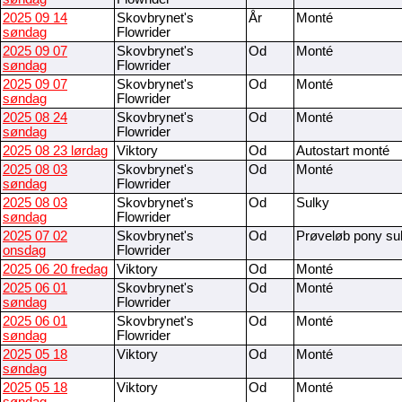
2025 09 14
Skovbrynet's
År
Monté
søndag
Flowrider
2025 09 07
Skovbrynet's
Od
Monté
søndag
Flowrider
2025 09 07
Skovbrynet's
Od
Monté
søndag
Flowrider
2025 08 24
Skovbrynet's
Od
Monté
søndag
Flowrider
2025 08 23 lørdag
Viktory
Od
Autostart monté
2025 08 03
Skovbrynet's
Od
Monté
søndag
Flowrider
2025 08 03
Skovbrynet's
Od
Sulky
søndag
Flowrider
2025 07 02
Skovbrynet's
Od
Prøveløb pony su
onsdag
Flowrider
2025 06 20 fredag
Viktory
Od
Monté
2025 06 01
Skovbrynet's
Od
Monté
søndag
Flowrider
2025 06 01
Skovbrynet's
Od
Monté
søndag
Flowrider
2025 05 18
Viktory
Od
Monté
søndag
2025 05 18
Viktory
Od
Monté