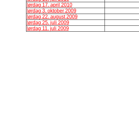
lørdag 17. april 2010
lørdag 3. oktober 2009
lørdag 22. august 2009
lørdag 25. juli 2009
lørdag 11. juli 2009