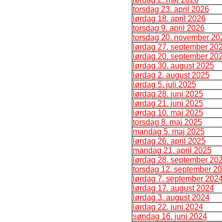
torsdag 23. april 2026
lørdag 18. april 2026
torsdag 9. april 2026
torsdag 20. november 20
lørdag 27. september 20
lørdag 20. september 20
lørdag 30. august 2025
lørdag 2. august 2025
lørdag 5. juli 2025
lørdag 28. juni 2025
lørdag 21. juni 2025
lørdag 10. maj 2025
torsdag 8. maj 2025
mandag 5. maj 2025
lørdag 26. april 2025
mandag 21. april 2025
lørdag 28. september 20
torsdag 12. september 2
lørdag 7. september 202
lørdag 17. august 2024
lørdag 3. august 2024
lørdag 22. juni 2024
søndag 16. juni 2024