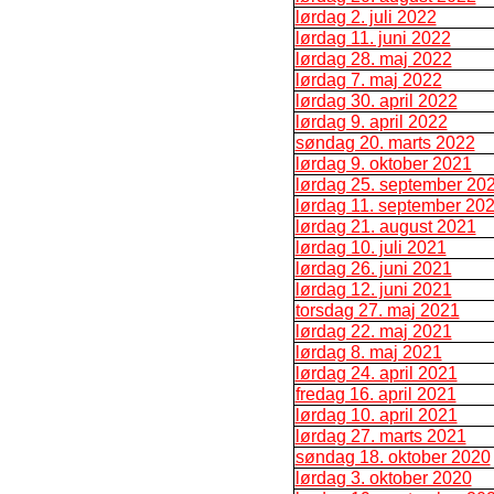
lørdag 2. juli 2022
lørdag 11. juni 2022
lørdag 28. maj 2022
lørdag 7. maj 2022
lørdag 30. april 2022
lørdag 9. april 2022
søndag 20. marts 2022
lørdag 9. oktober 2021
lørdag 25. september 20
lørdag 11. september 20
lørdag 21. august 2021
lørdag 10. juli 2021
lørdag 26. juni 2021
lørdag 12. juni 2021
torsdag 27. maj 2021
lørdag 22. maj 2021
lørdag 8. maj 2021
lørdag 24. april 2021
fredag 16. april 2021
lørdag 10. april 2021
lørdag 27. marts 2021
søndag 18. oktober 2020
lørdag 3. oktober 2020