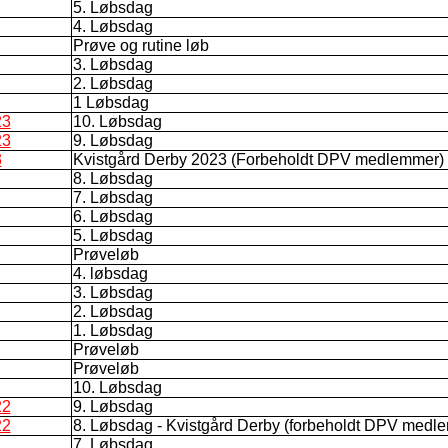
5. Løbsdag
4. Løbsdag
Prøve og rutine løb
3. Løbsdag
2. Løbsdag
1 Løbsdag
23
10. Løbsdag
23
9. Løbsdag
3
Kvistgård Derby 2023 (Forbeholdt DPV medlemmer)
8. Løbsdag
7. Løbsdag
6. Løbsdag
5. Løbsdag
Prøveløb
4. løbsdag
3. Løbsdag
2. Løbsdag
1. Løbsdag
Prøveløb
Prøveløb
10. Løbsdag
22
9. Løbsdag
22
8. Løbsdag - Kvistgård Derby (forbeholdt DPV medl
7. Løbsdag