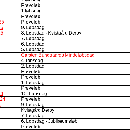
Prøveløb
1 løbsdag
Prøveløb
25
Prøveløb
25
9. Løbsdag
25
8. Løbsdag - Kvistgård Derby
7. Løbsdag
6. Løbsdag
5. Løbsdag
Carsten Bundgaards Mindeløbsdag
4. løbsdag
2. Løbsdag
Prøveløb
Prøveløb
1. Løbsdag
Prøveløb
24
10. Løbsdag
024
Prøveløb
4
9. Løbsdag
Kvistgård Derby
7. Løbsdag
6. Løbsdag - Jubilæumsløb
Prøveløb