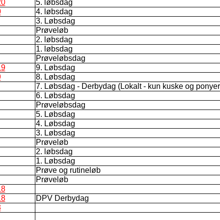
20
5. løbsdag
0
4. løbsdag
3. Løbsdag
Prøveløb
2. løbsdag
1. løbsdag
Prøveløbsdag
19
9. Løbsdag
9
8. Løbsdag
7. Løbsdag - Derbydag (Lokalt - kun kuske og ponyer
6. Løbsdag
Prøveløbsdag
5. Løbsdag
4. Løbsdag
3. Løbsdag
Prøveløb
2. løbsdag
1. Løbsdag
Prøve og rutineløb
Prøveløb
18
18
DPV Derbydag
8