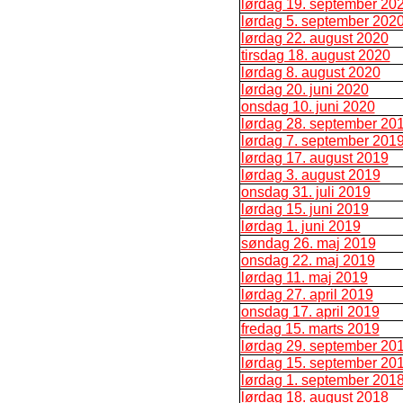
lørdag 19. september 20
lørdag 5. september 202
lørdag 22. august 2020
tirsdag 18. august 2020
lørdag 8. august 2020
lørdag 20. juni 2020
onsdag 10. juni 2020
lørdag 28. september 20
lørdag 7. september 201
lørdag 17. august 2019
lørdag 3. august 2019
onsdag 31. juli 2019
lørdag 15. juni 2019
lørdag 1. juni 2019
søndag 26. maj 2019
onsdag 22. maj 2019
lørdag 11. maj 2019
lørdag 27. april 2019
onsdag 17. april 2019
fredag 15. marts 2019
lørdag 29. september 20
lørdag 15. september 20
lørdag 1. september 201
lørdag 18. august 2018