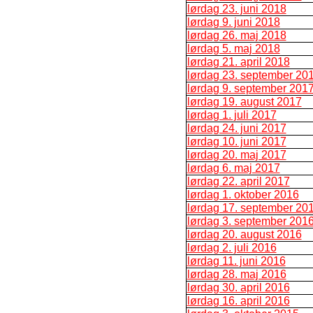
lørdag 23. juni 2018
lørdag 9. juni 2018
lørdag 26. maj 2018
lørdag 5. maj 2018
lørdag 21. april 2018
lørdag 23. september 20
lørdag 9. september 201
lørdag 19. august 2017
lørdag 1. juli 2017
lørdag 24. juni 2017
lørdag 10. juni 2017
lørdag 20. maj 2017
lørdag 6. maj 2017
lørdag 22. april 2017
lørdag 1. oktober 2016
lørdag 17. september 20
lørdag 3. september 201
lørdag 20. august 2016
lørdag 2. juli 2016
lørdag 11. juni 2016
lørdag 28. maj 2016
lørdag 30. april 2016
lørdag 16. april 2016