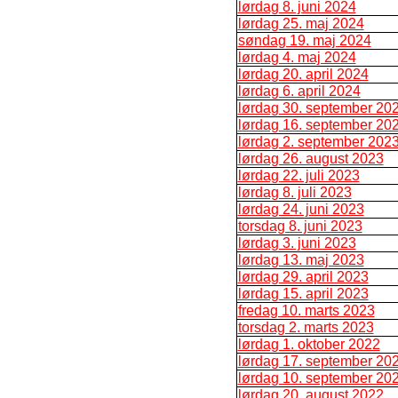
lørdag 8. juni 2024
lørdag 25. maj 2024
søndag 19. maj 2024
lørdag 4. maj 2024
lørdag 20. april 2024
lørdag 6. april 2024
lørdag 30. september 20
lørdag 16. september 20
lørdag 2. september 202
lørdag 26. august 2023
lørdag 22. juli 2023
lørdag 8. juli 2023
lørdag 24. juni 2023
torsdag 8. juni 2023
lørdag 3. juni 2023
lørdag 13. maj 2023
lørdag 29. april 2023
lørdag 15. april 2023
fredag 10. marts 2023
torsdag 2. marts 2023
lørdag 1. oktober 2022
lørdag 17. september 20
lørdag 10. september 20
lørdag 20. august 2022