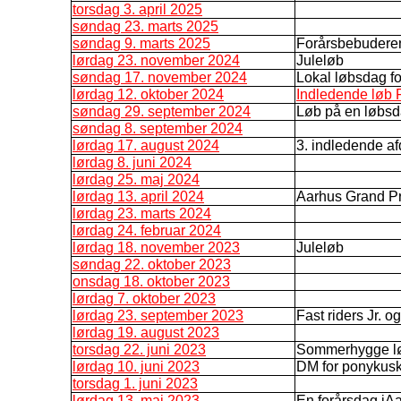
torsdag 3. april 2025
søndag 23. marts 2025
søndag 9. marts 2025
Forårsbebudere
lørdag 23. november 2024
Juleløb
søndag 17. november 2024
Lokal løbsdag f
lørdag 12. oktober 2024
Indledende løb F
søndag 29. september 2024
Løb på en løbs
søndag 8. september 2024
lørdag 17. august 2024
3. indledende af
lørdag 8. juni 2024
lørdag 25. maj 2024
lørdag 13. april 2024
Aarhus Grand Pr
lørdag 23. marts 2024
lørdag 24. februar 2024
lørdag 18. november 2023
Juleløb
søndag 22. oktober 2023
onsdag 18. oktober 2023
lørdag 7. oktober 2023
lørdag 23. september 2023
Fast riders Jr. o
lørdag 19. august 2023
torsdag 22. juni 2023
Sommerhygge l
lørdag 10. juni 2023
DM for ponykus
torsdag 1. juni 2023
lørdag 13. maj 2023
En forårsdag iA