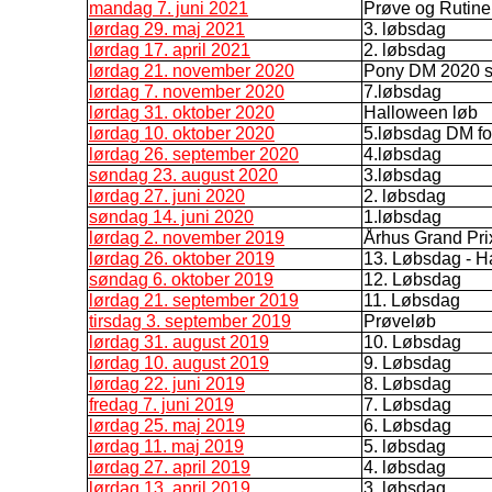
mandag 7. juni 2021
Prøve og Rutine
lørdag 29. maj 2021
3. løbsdag
lørdag 17. april 2021
2. løbsdag
lørdag 21. november 2020
Pony DM 2020 s
lørdag 7. november 2020
7.løbsdag
lørdag 31. oktober 2020
Halloween løb
lørdag 10. oktober 2020
5.løbsdag DM f
lørdag 26. september 2020
4.løbsdag
søndag 23. august 2020
3.løbsdag
lørdag 27. juni 2020
2. løbsdag
søndag 14. juni 2020
1.løbsdag
lørdag 2. november 2019
Århus Grand Pri
lørdag 26. oktober 2019
13. Løbsdag - H
søndag 6. oktober 2019
12. Løbsdag
lørdag 21. september 2019
11. Løbsdag
tirsdag 3. september 2019
Prøveløb
lørdag 31. august 2019
10. Løbsdag
lørdag 10. august 2019
9. Løbsdag
lørdag 22. juni 2019
8. Løbsdag
fredag 7. juni 2019
7. Løbsdag
lørdag 25. maj 2019
6. Løbsdag
lørdag 11. maj 2019
5. løbsdag
lørdag 27. april 2019
4. løbsdag
lørdag 13. april 2019
3. løbsdag