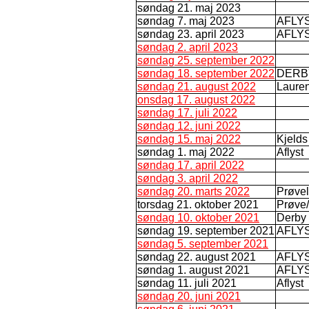
søndag 21. maj 2023
søndag 7. maj 2023
AFLY
søndag 23. april 2023
AFLY
søndag 2. april 2023
søndag 25. september 2022
søndag 18. september 2022
DERB
søndag 21. august 2022
Lauren
onsdag 17. august 2022
søndag 17. juli 2022
søndag 12. juni 2022
søndag 15. maj 2022
Kjelds
søndag 1. maj 2022
Aflyst
søndag 17. april 2022
søndag 3. april 2022
søndag 20. marts 2022
Prøve
torsdag 21. oktober 2021
Prøve/
søndag 10. oktober 2021
Derby
søndag 19. september 2021
AFLY
søndag 5. september 2021
søndag 22. august 2021
AFLY
søndag 1. august 2021
AFLY
søndag 11. juli 2021
Aflyst
søndag 20. juni 2021