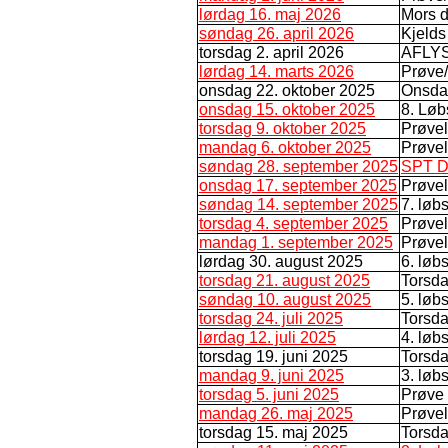
lørdag 16. maj 2026
Mors 
søndag 26. april 2026
Kjelds
torsdag 2. april 2026
AFLYS
lørdag 14. marts 2026
Prøve/
onsdag 22. oktober 2025
Onsdag
onsdag 15. oktober 2025
8. Lø
torsdag 9. oktober 2025
Prøve
mandag 6. oktober 2025
Prøve
søndag 28. september 2025
SPT 
onsdag 17. september 2025
Prøve
søndag 14. september 2025
7. løb
torsdag 4. september 2025
Prøvel
mandag 1. september 2025
Prøve
lørdag 30. august 2025
6. lø
torsdag 21. august 2025
Torsda
søndag 10. august 2025
5. løb
torsdag 24. juli 2025
Torsda
lørdag 12. juli 2025
4. løb
torsdag 19. juni 2025
Torsda
mandag 9. juni 2025
3. løb
torsdag 5. juni 2025
Prøve 
mandag 26. maj 2025
Prøve
torsdag 15. maj 2025
Torsda