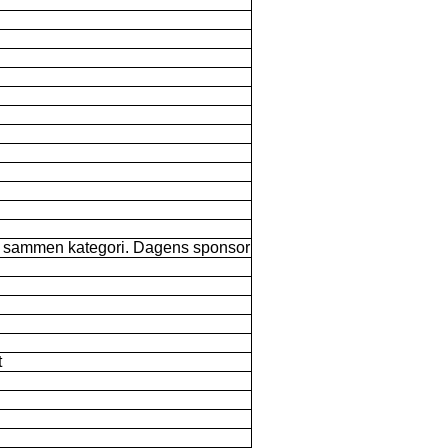
or sammen kategori. Dagens sponsor
t