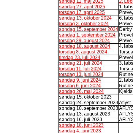
søndag 11. maj 2025
2. Løb
søndag 27. april 2025
1. løb
torsdag 17. april 2025
Prøve,
søndag 13. oktober 2024
6. løb
torsdag 3. oktober 2024
Prøve 
søndag 15. september 2024
Derby
søndag 1. september 2024
Prøve
torsdag 29. august 2024
Prøve 
søndag 18. august 2024
4. løb
torsdag 8. august 2024
Torsd
tirsdag 23. juli 2024
Prøve
søndag 21. juli 2024
3. løb
torsdag 11. juli 2024
Torsda
torsdag 13. juni 2024
Rutine
søndag 9. juni 2024
2. løb
torsdag 6. juni 2024
Rutine
søndag 26. maj 2024
Kjelds
søndag 15. oktober 2023
søndag 24. september 2023
Aflyst
søndag 10. september 2023
AFLY
søndag 13. august 2023
AFLY
søndag 16. juli 2023
AFLY
søndag 18. juni 2023
søndag 4. juni 2023