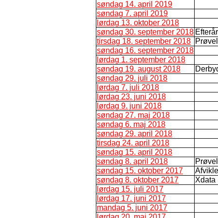
søndag 14. april 2019
søndag 7. april 2019
lørdag 13. oktober 2018
søndag 30. september 2018
Efterå
tirsdag 18. september 2018
Prøve
søndag 16. september 2018
lørdag 1. september 2018
søndag 19. august 2018
Derby
søndag 29. juli 2018
lørdag 7. juli 2018
lørdag 23. juni 2018
lørdag 9. juni 2018
søndag 27. maj 2018
søndag 6. maj 2018
søndag 29. april 2018
tirsdag 24. april 2018
søndag 15. april 2018
søndag 8. april 2018
Prøve
søndag 15. oktober 2017
Afvikl
søndag 8. oktober 2017
Xdata
lørdag 15. juli 2017
lørdag 17. juni 2017
mandag 5. juni 2017
lørdag 20. maj 2017