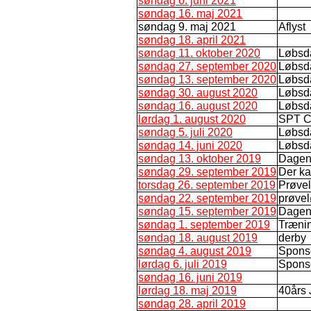
søndag 6. juni 2021
søndag 16. maj 2021
søndag 9. maj 2021
Aflyst
søndag 18. april 2021
søndag 11. oktober 2020
Løbsd
søndag 27. september 2020
Løbsd
søndag 13. september 2020
Løbsd
søndag 30. august 2020
Løbsd
søndag 16. august 2020
Løbsd
lørdag 1. august 2020
SPT C
søndag 5. juli 2020
Løbsd
søndag 14. juni 2020
Løbsd
søndag 13. oktober 2019
Dagen
søndag 29. september 2019
Der ka
torsdag 26. september 2019
Prøve
søndag 22. september 2019
prøve
søndag 15. september 2019
Dagens
søndag 1. september 2019
Træni
søndag 18. august 2019
derby
søndag 4. august 2019
Sponso
lørdag 6. juli 2019
Spons
søndag 16. juni 2019
lørdag 18. maj 2019
40års
søndag 28. april 2019