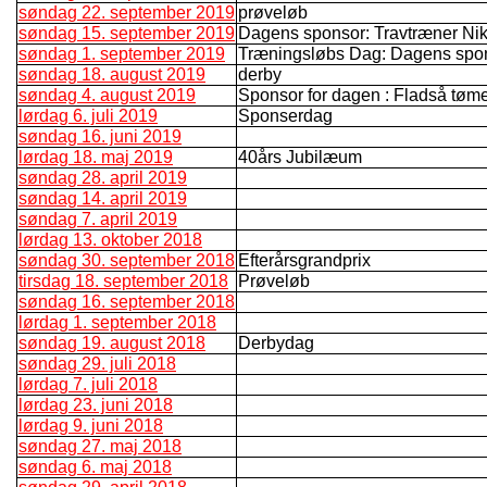
søndag 22. september 2019
prøveløb
søndag 15. september 2019
Dagens sponsor: Travtræner Nik
søndag 1. september 2019
Træningsløbs Dag: Dagens spo
søndag 18. august 2019
derby
søndag 4. august 2019
Sponsor for dagen : Fladså tømer 
lørdag 6. juli 2019
Sponserdag
søndag 16. juni 2019
lørdag 18. maj 2019
40års Jubilæum
søndag 28. april 2019
søndag 14. april 2019
søndag 7. april 2019
lørdag 13. oktober 2018
søndag 30. september 2018
Efterårsgrandprix
tirsdag 18. september 2018
Prøveløb
søndag 16. september 2018
lørdag 1. september 2018
søndag 19. august 2018
Derbydag
søndag 29. juli 2018
lørdag 7. juli 2018
lørdag 23. juni 2018
lørdag 9. juni 2018
søndag 27. maj 2018
søndag 6. maj 2018