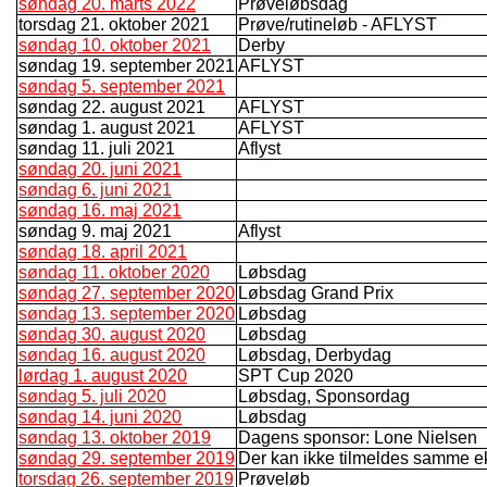
søndag 20. marts 2022
Prøveløbsdag
torsdag 21. oktober 2021
Prøve/rutineløb - AFLYST
søndag 10. oktober 2021
Derby
søndag 19. september 2021
AFLYST
søndag 5. september 2021
søndag 22. august 2021
AFLYST
søndag 1. august 2021
AFLYST
søndag 11. juli 2021
Aflyst
søndag 20. juni 2021
søndag 6. juni 2021
søndag 16. maj 2021
søndag 9. maj 2021
Aflyst
søndag 18. april 2021
søndag 11. oktober 2020
Løbsdag
søndag 27. september 2020
Løbsdag Grand Prix
søndag 13. september 2020
Løbsdag
søndag 30. august 2020
Løbsdag
søndag 16. august 2020
Løbsdag, Derbydag
lørdag 1. august 2020
SPT Cup 2020
søndag 5. juli 2020
Løbsdag, Sponsordag
søndag 14. juni 2020
Løbsdag
søndag 13. oktober 2019
Dagens sponsor: Lone Nielsen
søndag 29. september 2019
Der kan ikke tilmeldes samme e
torsdag 26. september 2019
Prøveløb