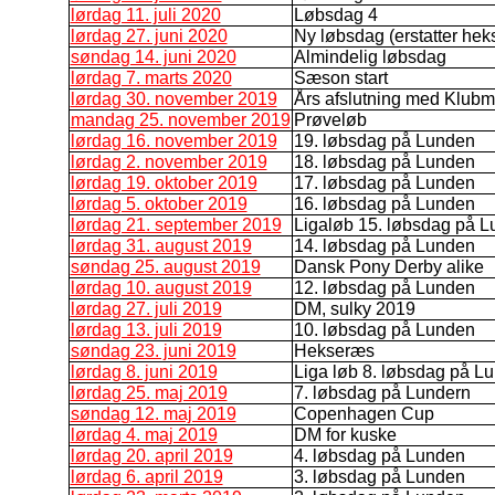
lørdag 11. juli 2020
Løbsdag 4
lørdag 27. juni 2020
Ny løbsdag (erstatter he
søndag 14. juni 2020
Almindelig løbsdag
lørdag 7. marts 2020
Sæson start
lørdag 30. november 2019
Års afslutning med Klubm
mandag 25. november 2019
Prøveløb
lørdag 16. november 2019
19. løbsdag på Lunden
lørdag 2. november 2019
18. løbsdag på Lunden
lørdag 19. oktober 2019
17. løbsdag på Lunden
lørdag 5. oktober 2019
16. løbsdag på Lunden
lørdag 21. september 2019
Ligaløb 15. løbsdag på 
lørdag 31. august 2019
14. løbsdag på Lunden
søndag 25. august 2019
Dansk Pony Derby alike
lørdag 10. august 2019
12. løbsdag på Lunden
lørdag 27. juli 2019
DM, sulky 2019
lørdag 13. juli 2019
10. løbsdag på Lunden
søndag 23. juni 2019
Hekseræs
lørdag 8. juni 2019
Liga løb 8. løbsdag på L
lørdag 25. maj 2019
7. løbsdag på Lundern
søndag 12. maj 2019
Copenhagen Cup
lørdag 4. maj 2019
DM for kuske
lørdag 20. april 2019
4. løbsdag på Lunden
lørdag 6. april 2019
3. løbsdag på Lunden