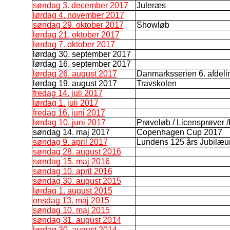
søndag 3. december 2017
Juleræs
lørdag 4. november 2017
søndag 29. oktober 2017
Showløb
lørdag 21. oktober 2017
lørdag 7. oktober 2017
lørdag 30. september 2017
lørdag 16. september 2017
lørdag 26. august 2017
Danmarksserien 6. afdeli
lørdag 19. august 2017
Travskolen
fredag 14. juli 2017
lørdag 1. juli 2017
fredag 16. juni 2017
lørdag 10. juni 2017
Prøveløb / Licensprøver /
søndag 14. maj 2017
Copenhagen Cup 2017
søndag 9. april 2017
Lundens 125 års Jubilæ
søndag 28. august 2016
søndag 15. maj 2016
søndag 10. april 2016
søndag 30. august 2015
lørdag 1. august 2015
onsdag 13. maj 2015
søndag 10. maj 2015
søndag 31. august 2014
lørdag 30. august 2014