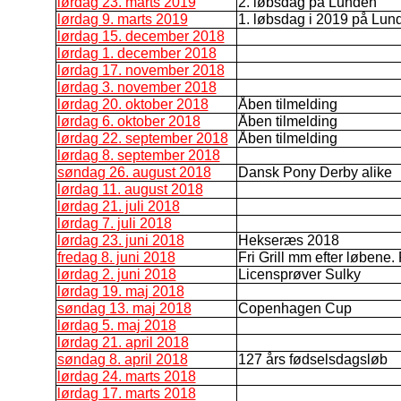
lørdag 23. marts 2019
2. løbsdag på Lunden
lørdag 9. marts 2019
1. løbsdag i 2019 på Lun
lørdag 15. december 2018
lørdag 1. december 2018
lørdag 17. november 2018
lørdag 3. november 2018
lørdag 20. oktober 2018
Åben tilmelding
lørdag 6. oktober 2018
Åben tilmelding
lørdag 22. september 2018
Åben tilmelding
lørdag 8. september 2018
søndag 26. august 2018
Dansk Pony Derby alike
lørdag 11. august 2018
lørdag 21. juli 2018
lørdag 7. juli 2018
lørdag 23. juni 2018
Hekseræs 2018
fredag 8. juni 2018
Fri Grill mm efter løbene. 
lørdag 2. juni 2018
Licensprøver Sulky
lørdag 19. maj 2018
søndag 13. maj 2018
Copenhagen Cup
lørdag 5. maj 2018
lørdag 21. april 2018
søndag 8. april 2018
127 års fødselsdagsløb
lørdag 24. marts 2018
lørdag 17. marts 2018