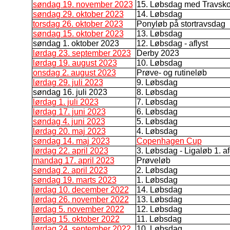
søndag 19. november 2023
15. Løbsdag med Travsko
søndag 29. oktober 2023
14. Løbsdag
torsdag 26. oktober 2023
Ponyløb på stortravsdag
søndag 15. oktober 2023
13. Løbsdag
søndag 1. oktober 2023
12. Løbsdag - aflyst
lørdag 23. september 2023
Derby 2023
lørdag 19. august 2023
10. Løbsdag
onsdag 2. august 2023
Prøve- og rutineløb
lørdag 29. juli 2023
9. Løbsdag
søndag 16. juli 2023
8. Løbsdag
lørdag 1. juli 2023
7. Løbsdag
lørdag 17. juni 2023
6. Løbsdag
søndag 4. juni 2023
5. Løbsdag
lørdag 20. maj 2023
4. Løbsdag
søndag 14. maj 2023
Copenhagen Cup
lørdag 22. april 2023
3. Løbsdag - Ligaløb 1. a
mandag 17. april 2023
Prøveløb
søndag 2. april 2023
2. Løbsdag
søndag 19. marts 2023
1. Løbsdag
lørdag 10. december 2022
14. Løbsdag
lørdag 26. november 2022
13. Løbsdag
lørdag 5. november 2022
12. Løbsdag
lørdag 15. oktober 2022
11. Løbsdag
lørdag 24. september 2022
10. Løbsdag