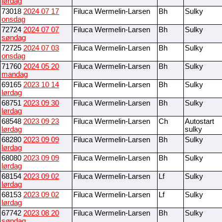
lørdag
73018
2024 07 17
Filuca Wermelin-Larsen
Bh
Sulky
onsdag
72724
2024 07 07
Filuca Wermelin-Larsen
Bh
Sulky
søndag
72725
2024 07 03
Filuca Wermelin-Larsen
Bh
Sulky
onsdag
71760
2024 05 20
Filuca Wermelin-Larsen
Bh
Sulky
mandag
69165
2023 10 14
Filuca Wermelin-Larsen
Bh
Sulky
lørdag
68751
2023 09 30
Filuca Wermelin-Larsen
Bh
Sulky
lørdag
68548
2023 09 23
Filuca Wermelin-Larsen
Ch
Autostart
lørdag
sulky
68280
2023 09 09
Filuca Wermelin-Larsen
Bh
Sulky
lørdag
68080
2023 09 09
Filuca Wermelin-Larsen
Bh
Sulky
lørdag
68154
2023 09 02
Filuca Wermelin-Larsen
Lf
Sulky
lørdag
68153
2023 09 02
Filuca Wermelin-Larsen
Lf
Sulky
lørdag
67742
2023 08 20
Filuca Wermelin-Larsen
Bh
Sulky
søndag