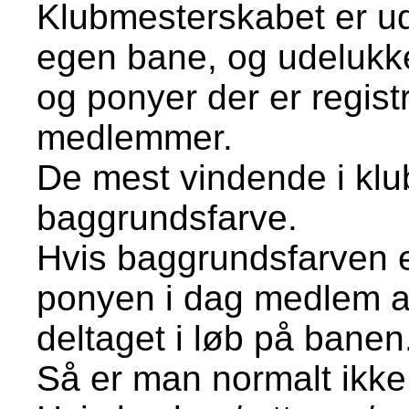
Klubmesterskabet er ud
egen bane, og udelukk
og ponyer der er regis
medlemmer.
De mest vindende i klu
baggrundsfarve.
Hvis baggrundsfarven e
ponyen i dag medlem a
deltaget i løb på banen
Så er man normalt ikke